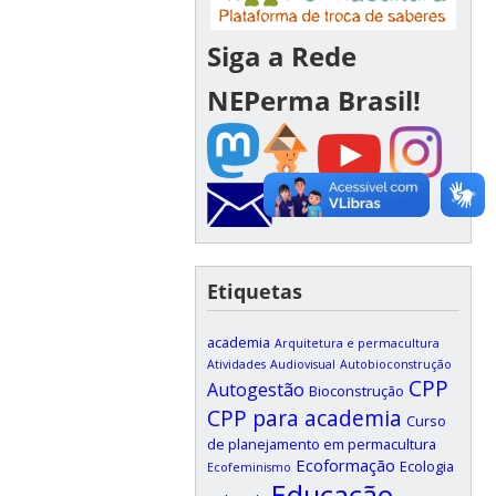
Siga a Rede
NEPerma Brasil!
Etiquetas
academia
Arquitetura e permacultura
Atividades
Audiovisual
Autobioconstrução
CPP
Autogestão
Bioconstrução
CPP para academia
Curso
de planejamento em permacultura
Ecoformação
Ecologia
Ecofeminismo
Educação