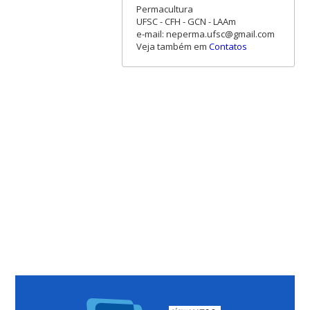
Permacultura
UFSC - CFH - GCN - LAAm
e-mail: neperma.ufsc@gmail.com
Veja também em
Contatos