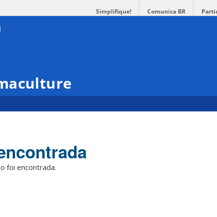
Simplifique!
Comunica BR
Parti
maculture
encontrada
o foi encontrada.