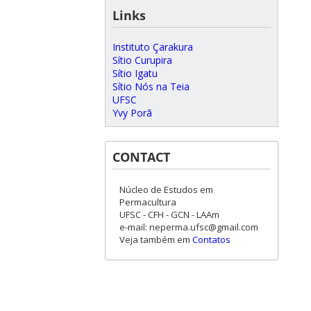
Links
Instituto Çarakura
Sítio Curupira
Sítio Igatu
Sítio Nós na Teia
UFSC
Yvy Porã
CONTACT
Núcleo de Estudos em
Permacultura
UFSC - CFH - GCN - LAAm
e-mail: neperma.ufsc@gmail.com
Veja também em
Contatos