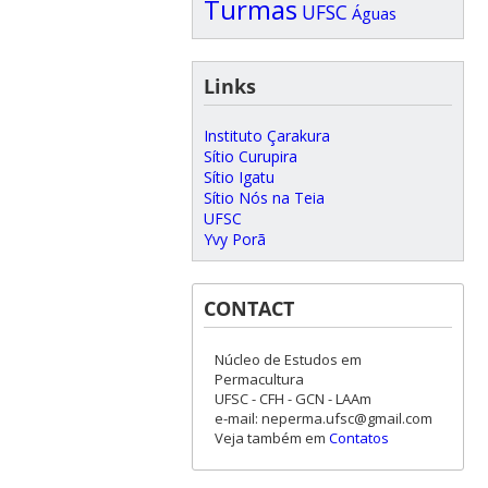
Turmas
UFSC
Águas
Links
Instituto Çarakura
Sítio Curupira
Sítio Igatu
Sítio Nós na Teia
UFSC
Yvy Porã
CONTACT
Núcleo de Estudos em
Permacultura
UFSC - CFH - GCN - LAAm
e-mail: neperma.ufsc@gmail.com
Veja também em
Contatos