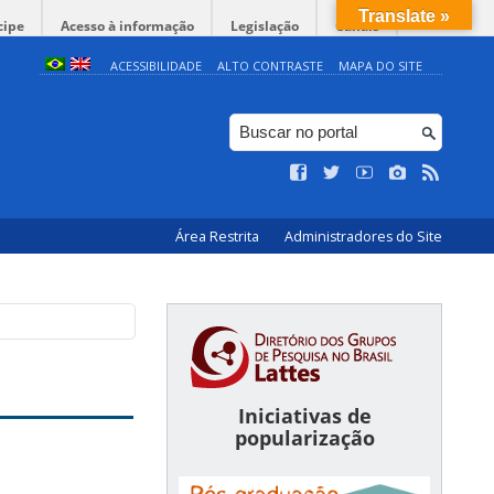
Translate »
cipe
Acesso à informação
Legislação
Canais
ACESSIBILIDADE
ALTO CONTRASTE
MAPA DO SITE
Área Restrita
Administradores do Site
Iniciativas de
popularização