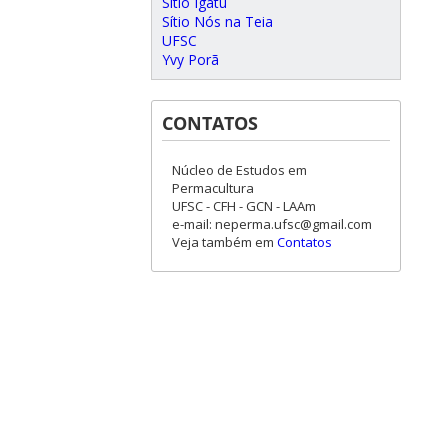
Sítio Igatu
Sítio Nós na Teia
UFSC
Yvy Porã
CONTATOS
Núcleo de Estudos em
Permacultura
UFSC - CFH - GCN - LAAm
e-mail: neperma.ufsc@gmail.com
Veja também em
Contatos