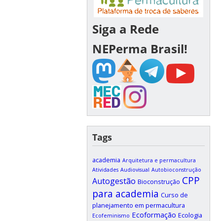
Siga a Rede
NEPerma Brasil!
Tags
academia
Arquitetura e permacultura
Atividades
Audiovisual
Autobioconstrução
CPP
Autogestão
Bioconstrução
para academia
Curso de
planejamento em permacultura
Ecoformação
Ecologia
Ecofeminismo