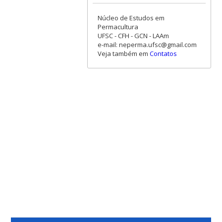
Núcleo de Estudos em
Permacultura
UFSC - CFH - GCN - LAAm
e-mail: neperma.ufsc@gmail.com
Veja também em
Contatos