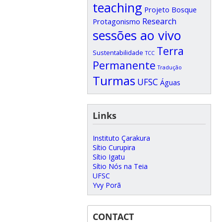
teaching
Projeto Bosque
Research
Protagonismo
sessões ao vivo
Terra
Sustentabilidade
TCC
Permanente
Tradução
Turmas
UFSC
Águas
Links
Instituto Çarakura
Sítio Curupira
Sítio Igatu
Sítio Nós na Teia
UFSC
Yvy Porã
CONTACT