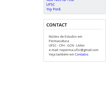
UFSC
Yvy Porã
CONTACT
Núcleo de Estudos em
Permacultura
UFSC - CFH - GCN - LAAm
e-mail: neperma.ufsc@gmail.com
Veja também em
Contatos