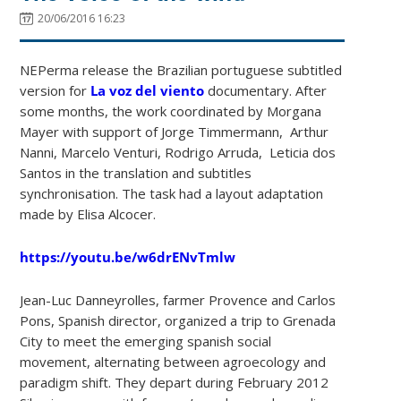
20/06/2016 16:23
NEPerma release the Brazilian portuguese subtitled
version for
La voz del viento
documentary. After
some months, the work coordinated by Morgana
Mayer with support of Jorge Timmermann, Arthur
Nanni, Marcelo Venturi, Rodrigo Arruda, Leticia dos
Santos in the translation and subtitles
synchronisation. The task had a layout adaptation
made by Elisa Alcocer.
https://youtu.be/w6drENvTmlw
Jean-Luc Danneyrolles, farmer Provence and Carlos
Pons, Spanish director, organized a trip to Grenada
City to meet the emerging spanish social
movement, alternating between agroecology and
paradigm shift.
They depart during February 2012