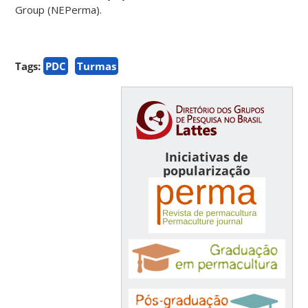
Group (NEPerma).
Tags:
PDC
Turmas
Iniciativas de
popularização