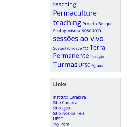
teaching
Permaculture
teaching
Projeto Bosque
Research
Protagonismo
sessões ao vivo
Terra
Sustentabilidade
TCC
Permanente
Tradução
Turmas
UFSC
Águas
Links
Instituto Çarakura
Sítio Curupira
Sítio Igatu
Sítio Nós na Teia
UFSC
Yvy Porã