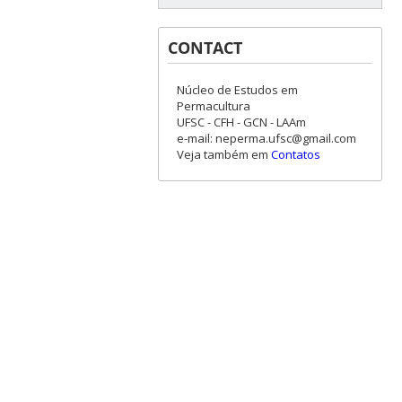
CONTACT
Núcleo de Estudos em
Permacultura
UFSC - CFH - GCN - LAAm
e-mail: neperma.ufsc@gmail.com
Veja também em
Contatos