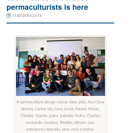
permaculturists is here
11/07/2016 23:16
9ª permaculture design course class. Júlia, Ana Clara,
Marina, Carina, Isis, Luca, Lucas, Raiane, Renan,
Cláudia, Yasmin, Juana, Isabella, Pedro, Charles,
Leonardo, Gustavo, Rinaldo, Miriam. Luiz.
Instrutores: Marcelo, Iana. Arno e Arthur.