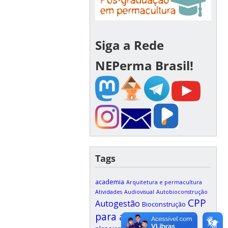
Siga a Rede
NEPerma Brasil!
Tags
academia
Arquitetura e permacultura
Atividades
Audiovisual
Autobioconstrução
CPP
Autogestão
Bioconstrução
para academia
Curso de