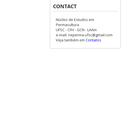
CONTACT
Núcleo de Estudos em
Permacultura
UFSC - CFH - GCN - LAAm
e-mail: neperma.ufsc@gmail.com
Veja também em
Contatos