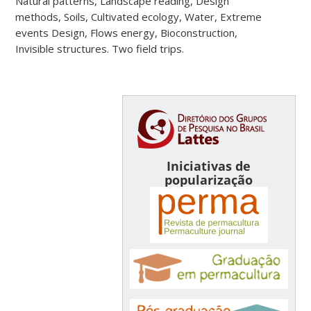
Natural patterns, Landscape reading, Design
methods, Soils, Cultivated ecology, Water, Extreme
events Design, Flows energy, Bioconstruction,
Invisible structures. Two field trips.
Iniciativas de
popularização