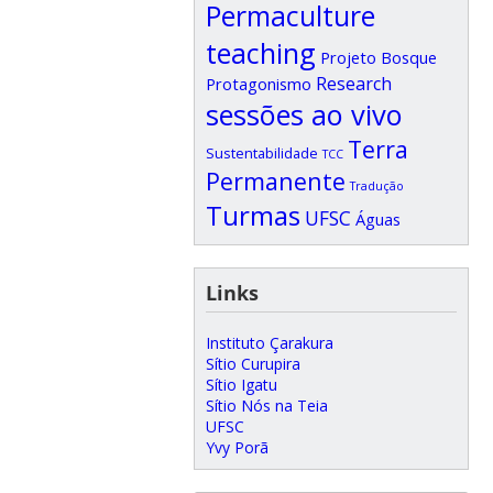
Permaculture
teaching
Projeto Bosque
Research
Protagonismo
sessões ao vivo
Terra
Sustentabilidade
TCC
Permanente
Tradução
Turmas
UFSC
Águas
Links
Instituto Çarakura
Sítio Curupira
Sítio Igatu
Sítio Nós na Teia
UFSC
Yvy Porã