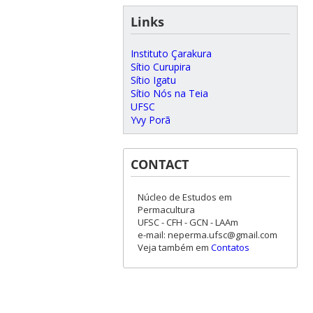
Links
Instituto Çarakura
Sítio Curupira
Sítio Igatu
Sítio Nós na Teia
UFSC
Yvy Porã
CONTACT
Núcleo de Estudos em
Permacultura
UFSC - CFH - GCN - LAAm
e-mail: neperma.ufsc@gmail.com
Veja também em
Contatos