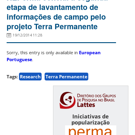
etapa de lavantamento de
informações de campo pelo
projeto Terra Permanente
19/12/2014 11:28
Sorry, this entry is only available in
European
Portuguese
.
Tags:
Research
Terra Permanente
Iniciativas de
popularização