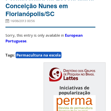
Conceição Nunes em
Florianópolis/SC
16/06/2013 00:56
Sorry, this entry is only available in
European
Portuguese
.
Tags:
Permacultura na escola
Iniciativas de
popularização