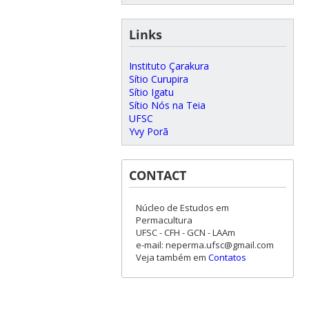
Links
Instituto Çarakura
Sítio Curupira
Sítio Igatu
Sítio Nós na Teia
UFSC
Yvy Porã
CONTACT
Núcleo de Estudos em
Permacultura
UFSC - CFH - GCN - LAAm
e-mail: neperma.ufsc@gmail.com
Veja também em
Contatos