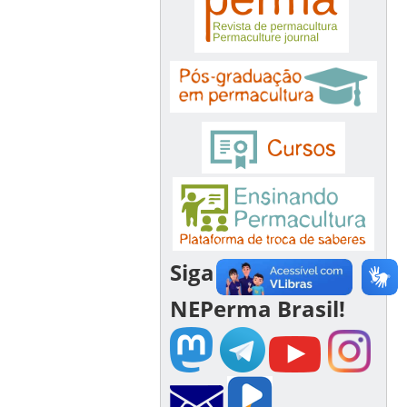
Siga a Rede
NEPerma Brasil!