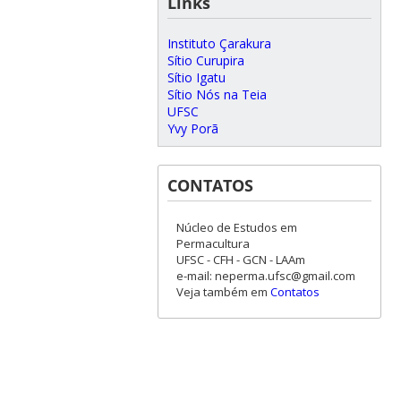
Links
Instituto Çarakura
Sítio Curupira
Sítio Igatu
Sítio Nós na Teia
UFSC
Yvy Porã
CONTATOS
Núcleo de Estudos em
Permacultura
UFSC - CFH - GCN - LAAm
e-mail: neperma.ufsc@gmail.com
Veja também em
Contatos