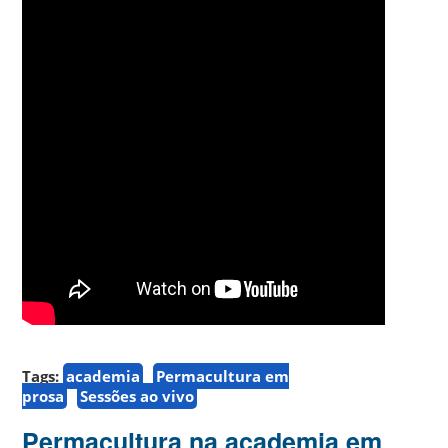
Tags:
academia
Permacultura em
prosa
Sessões ao vivo
Permacultura na academia em