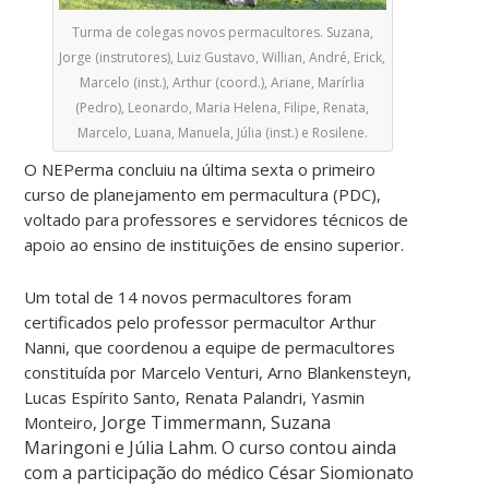
Turma de colegas novos permacultores. Suzana,
Jorge (instrutores), Luiz Gustavo, Willian, André, Erick,
Marcelo (inst.), Arthur (coord.), Ariane, Marírlia
(Pedro), Leonardo, Maria Helena, Filipe, Renata,
Marcelo, Luana, Manuela, Júlia (inst.) e Rosilene.
O NEPerma concluiu na última sexta o primeiro
curso de planejamento em permacultura (PDC),
voltado para professores e servidores técnicos de
apoio ao ensino de instituições de ensino superior.
Um total de 14 novos permacultores foram
certificados pelo professor permacultor Arthur
Nanni, que coordenou a equipe de permacultores
constituída por Marcelo Venturi, Arno Blankensteyn,
Lucas Espírito Santo, Renata Palandri, Yasmin
Jorge Timmermann, Suzana
Monteiro,
Maringoni e Júlia Lahm. O curso contou ainda
com a participação do médico César Siomionato