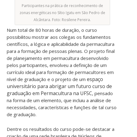
Participantes na prática de reconhecimento de
zonas energéticas no Sítio Igatu em São Pedro de
Alcântara. Foto: Rosilene Pereira.
Num total de 80 horas de duração, o curso
possibilitou mostrar aos colegas os fundamentos
científicos, a lógica e aplicabilidade da permacultura
para a formação de pessoas plenas. O projeto final
de planejamento em permacultura desenvolvido
pelos participantes, envolveu a definição de um
currículo ideal para formação de permacultores em
espaço
nível de graduação e o projeto de um
universitário para abrigar um futuro curso de
graduação em Permacultura na UFSC
, pensado
na forma de um elemento, que incluiu a análise de
necessidades, características e funções de tal curso
de graduação.
Dentre os resultados do curso pode-se destacar a
criação de uma rede brasileira de Núcleos de