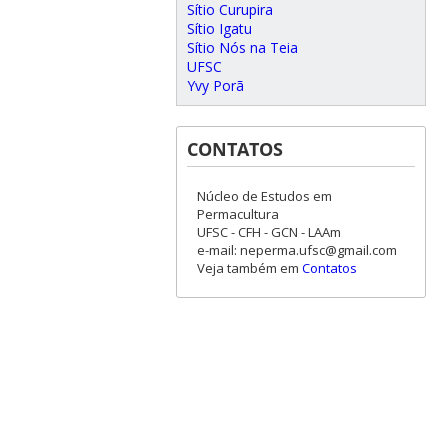
Sítio Curupira
Sítio Igatu
Sítio Nós na Teia
UFSC
Yvy Porã
CONTATOS
Núcleo de Estudos em
Permacultura
UFSC - CFH - GCN - LAAm
e-mail: neperma.ufsc@gmail.com
Veja também em
Contatos