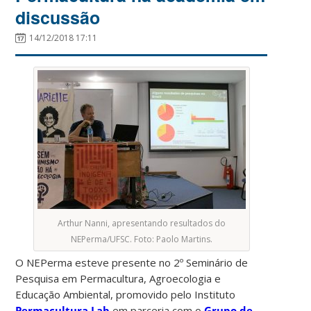
discussão
14/12/2018 17:11
Arthur Nanni, apresentando resultados do
NEPerma/UFSC. Foto: Paolo Martins.
O NEPerma esteve presente no 2º Seminário de
Pesquisa em Permacultura, Agroecologia e
Educação Ambiental, promovido pelo Instituto
Permacultura Lab
em parceria com o
Grupo de