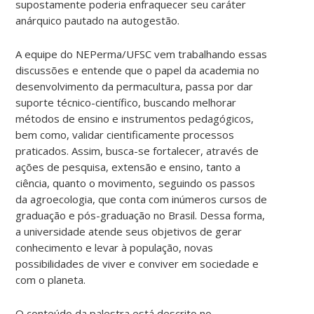
supostamente poderia enfraquecer seu caráter
anárquico pautado na autogestão.
A equipe do NEPerma/UFSC vem trabalhando essas
discussões e entende que o papel da academia no
desenvolvimento da permacultura, passa por dar
suporte técnico-científico, buscando melhorar
métodos de ensino e instrumentos pedagógicos,
bem como, validar cientificamente processos
praticados. Assim, busca-se fortalecer, através de
ações de pesquisa, extensão e ensino, tanto a
ciência, quanto o movimento, seguindo os passos
da agroecologia, que conta com inúmeros cursos de
graduação e pós-graduação no Brasil. Dessa forma,
a universidade atende seus objetivos de gerar
conhecimento e levar à população, novas
possibilidades de viver e conviver em sociedade e
com o planeta.
O conteúdo da palestra está descrito no