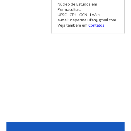
Núcleo de Estudos em
Permacultura
UFSC - CFH - GCN - LAAm
e-mail: neperma.ufsc@gmail.com
Veja também em
Contatos