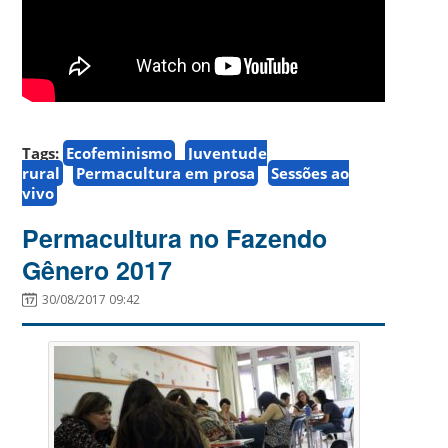
Tags:
Ecofeminismo
Juventude
rural
Permacultura em prosa
Sessões ao
vivo
Permacultura no Fazendo
Gênero 2017
30/08/2017 09:42