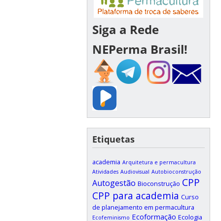
Siga a Rede
NEPerma Brasil!
Etiquetas
academia
Arquitetura e permacultura
Atividades
Audiovisual
Autobioconstrução
CPP
Autogestão
Bioconstrução
CPP para academia
Curso
de planejamento em permacultura
Ecoformação
Ecologia
Ecofeminismo