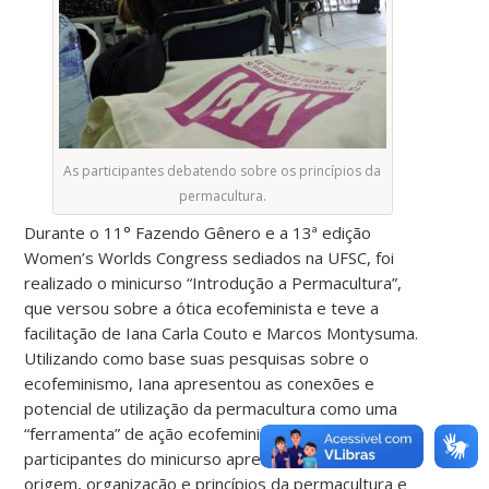
As participantes debatendo sobre os princípios da
permacultura.
Durante o 11° Fazendo Gênero e a 13ª edição
Women’s Worlds Congress sediados na UFSC, foi
realizado o minicurso “Introdução a Permacultura”,
que versou sobre a ótica ecofeminista e teve a
facilitação de Iana Carla Couto e Marcos Montysuma.
Utilizando como base suas pesquisas sobre o
ecofeminismo, Iana apresentou as conexões e
potencial de utilização da permacultura como uma
“ferramenta” de ação ecofeminista. Assim, as
participantes do minicurso aprenderam sobre a
origem, organização e princípios da permacultura e