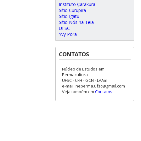
Instituto Çarakura
Sítio Curupira
Sítio Igatu
Sítio Nós na Teia
UFSC
Yvy Porã
CONTATOS
Núcleo de Estudos em
Permacultura
UFSC - CFH - GCN - LAAm
e-mail: neperma.ufsc@gmail.com
Veja também em
Contatos