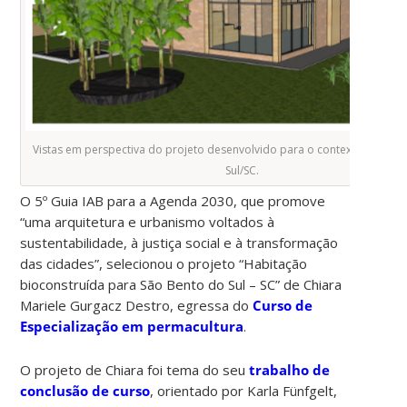
Vistas em perspectiva do projeto desenvolvido para o contexto de São
Sul/SC.
O 5º Guia IAB para a Agenda 2030, que promove
“uma arquitetura e urbanismo voltados à
sustentabilidade, à justiça social e à transformação
das cidades”, selecionou o projeto “Habitação
bioconstruída para São Bento do Sul – SC” de Chiara
Mariele Gurgacz Destro, egressa do
Curso de
Especialização em permacultura
.
O projeto de Chiara foi tema do seu
trabalho de
conclusão de curso
, orientado por Karla Fünfgelt,