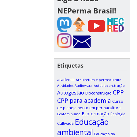
NEPerma Brasil!
Etiquetas
academia
Arquitetura e permacultura
Atividades
Audiovisual
Autobioconstrução
CPP
Autogestão
Bioconstrução
CPP para academia
Curso
de planejamento em permacultura
Ecoformação
Ecologia
Ecofeminismo
Educação
Cultivada
ambiental
Educação do