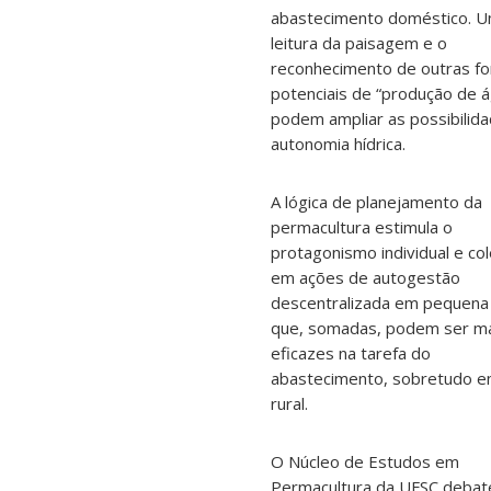
abastecimento doméstico. 
leitura da paisagem e o
reconhecimento de outras f
potenciais de “produção de 
podem ampliar as possibilid
autonomia hídrica.
A lógica de planejamento da
permacultura estimula o
protagonismo individual e col
em ações de autogestão
descentralizada em pequena
que, somadas, podem ser m
eficazes na tarefa do
abastecimento, sobretudo 
rural.
O Núcleo de Estudos em
Permacultura da UFSC debat