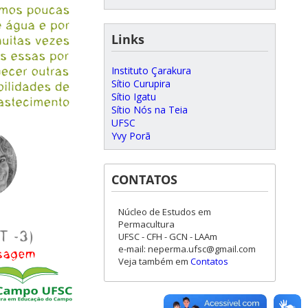
Links
Instituto Çarakura
Sítio Curupira
Sítio Igatu
Sítio Nós na Teia
UFSC
Yvy Porã
CONTATOS
Núcleo de Estudos em
Permacultura
UFSC - CFH - GCN - LAAm
e-mail: neperma.ufsc@gmail.com
Veja também em
Contatos