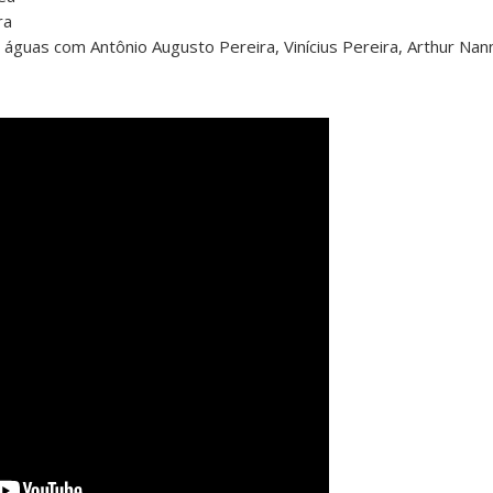
ra
águas com Antônio Augusto Pereira, Vinícius Pereira, Arthur Nann