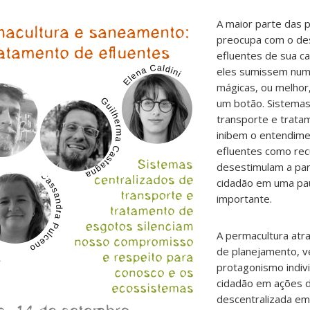
A maior parte das 
preocupa com o de
efluentes de sua c
eles sumissem num
mágicas, ou melhor
um botão. Sistemas
transporte e trata
inibem o entendim
efluentes como rec
desestimulam a par
cidadão em uma pau
importante.
A permacultura atra
de planejamento, v
protagonismo indivi
cidadão em ações 
descentralizada em