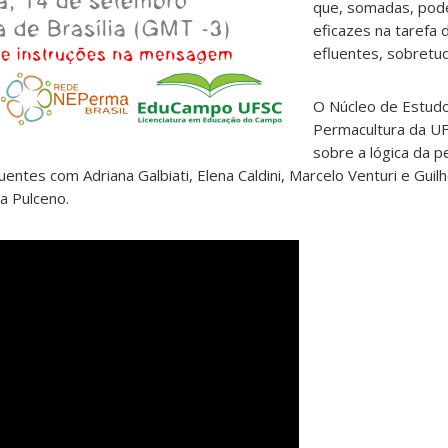
que, somadas, pod
eficazes na tarefa
efluentes, sobretu
O Núcleo de Estud
Permacultura da U
sobre a lógica da p
uentes com Adriana Galbiati, Elena Caldini, Marcelo Venturi e Gui
a Pulceno.