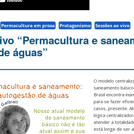
Permacultura em prosa
Protagonismo
Sessões ao vivo
ivo “Permacultura e sanea
de águas”
O modelo centraliz
saneamento básico
Brasil encontra inú
para se fazer efici
casos, presente. A
lógica centralizador
atender a totalida
está longe de ser a