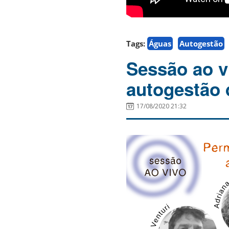
Tags:
Águas
Autogestão
Sessão ao v
autogestão 
17/08/2020 21:32