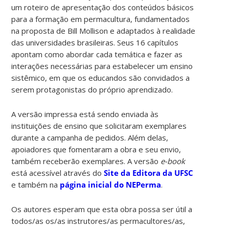
um roteiro de apresentação dos conteúdos básicos
para a formação em permacultura, fundamentados
na proposta de Bill Mollison e adaptados à realidade
das universidades brasileiras. Seus 16 capítulos
apontam como abordar cada temática e fazer as
interações necessárias para estabelecer um ensino
sistêmico, em que os educandos são convidados a
serem protagonistas do próprio aprendizado.
A versão impressa está sendo enviada às
instituições de ensino que solicitaram exemplares
durante a campanha de pedidos. Além delas,
apoiadores que fomentaram a obra e seu envio,
também receberão exemplares. A versão
e-book
está acessível através do
Site da Editora da UFSC
e também na
página inicial do NEPerma
.
Os autores esperam que esta obra possa ser útil a
todos/as os/as instrutores/as permacultores/as,