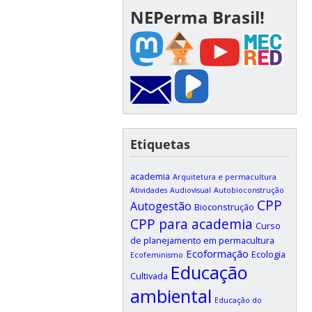
NEPerma Brasil!
Etiquetas
academia
Arquitetura e permacultura
Atividades
Audiovisual
Autobioconstrução
CPP
Autogestão
Bioconstrução
CPP para academia
Curso
de planejamento em permacultura
Ecoformação
Ecologia
Ecofeminismo
Educação
Cultivada
ambiental
Educação do