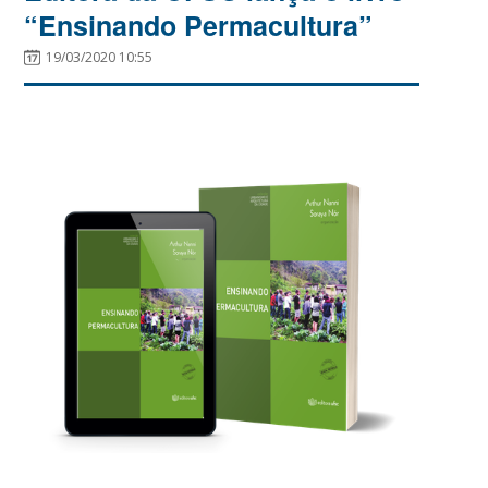
“Ensinando Permacultura”
19/03/2020 10:55