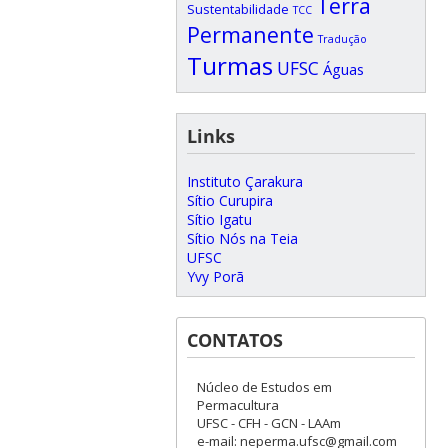
Terra
Sustentabilidade
TCC
Permanente
Tradução
Turmas
UFSC
Águas
Links
Instituto Çarakura
Sítio Curupira
Sítio Igatu
Sítio Nós na Teia
UFSC
Yvy Porã
CONTATOS
Núcleo de Estudos em
Permacultura
UFSC - CFH - GCN - LAAm
e-mail: neperma.ufsc@gmail.com