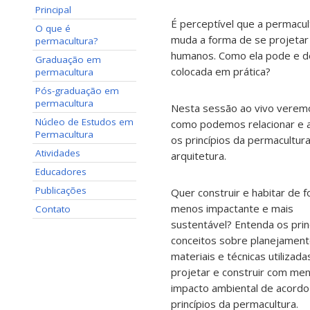
Principal
É perceptível que a permacul
O que é
muda a forma de se projetar
permacultura?
humanos. Como ela pode e d
Graduação em
colocada em prática?
permacultura
Pós-graduação em
permacultura
Nesta sessão ao vivo verem
Núcleo de Estudos em
como podemos relacionar e a
Permacultura
os princípios da permacultura
Atividades
arquitetura.
Educadores
Publicações
Quer construir e habitar de 
menos impactante e mais
Contato
sustentável? Entenda os prin
conceitos sobre planejament
materiais e técnicas utilizada
projetar e construir com me
impacto ambiental de acord
princípios da permacultura.