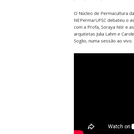
O Núcleo de Permacultura d
NEPerma/UFSC debateu o a
com a Profa, Soraya Nór e as
arquitetas Julia Lahm e Caroli
Soglio, numa sessão ao vivo.