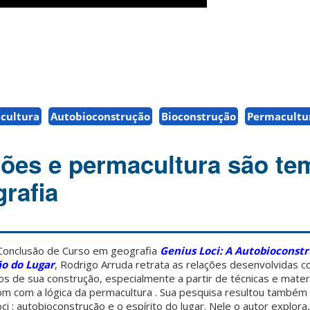
cultura
Autobioconstrução
Bioconstrução
Permacultu
ões e permacultura são te
rafia
 Conclusão de Curso em geografia
Genius Loci: A Autobiocons
ão do Lugar
, Rodrigo Arruda retrata as relações desenvolvidas 
 de sua construção, especialmente a partir de técnicas e mater
m com a lógica da permacultura . Sua pesquisa resultou também
i : autobioconstrução e o espírito do lugar. Nele o autor explora,