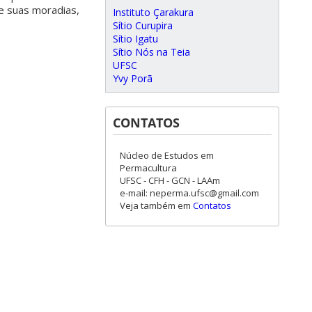
e suas moradias,
Instituto Çarakura
Sítio Curupira
Sítio Igatu
Sítio Nós na Teia
UFSC
Yvy Porã
CONTATOS
Núcleo de Estudos em
Permacultura
UFSC - CFH - GCN - LAAm
e-mail: neperma.ufsc@gmail.com
Veja também em
Contatos