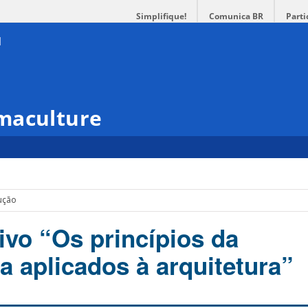
Simplifique!
Comunica BR
Parti
maculture
ução
ivo “Os princípios da
a aplicados à arquitetura”