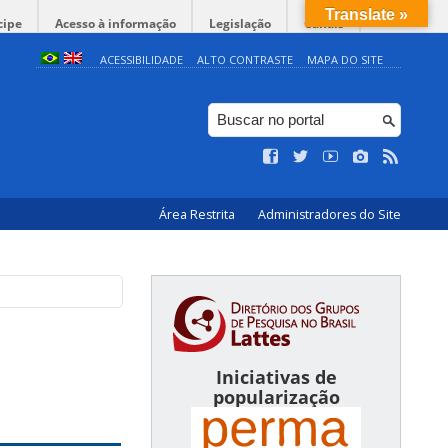
Translate »
cipe
Acesso à informação
Legislação
Canais
ACESSIBILIDADE
ALTO CONTRASTE
MAPA DO SITE
Área Restrita
Administradores do Site
Iniciativas de
popularização