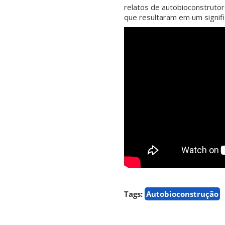
relatos de autobioconstruto
que resultaram em um signific
Tags:
Autobioconstrução