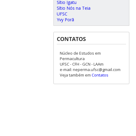
Sítio Igatu
Sítio Nós na Teia
UFSC
Yvy Porã
CONTATOS
Núcleo de Estudos em
Permacultura
UFSC - CFH - GCN - LAAm
e-mail: neperma.ufsc@gmail.com
Veja também em
Contatos