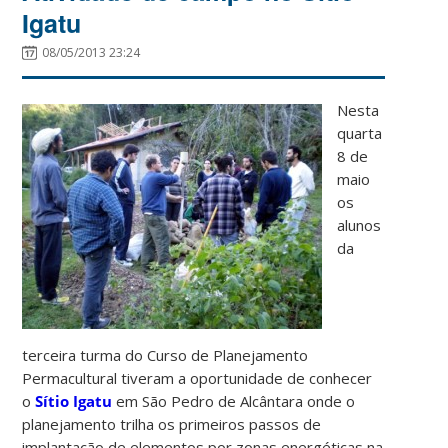
Igatu
08/05/2013 23:24
Nesta
quarta
8 de
maio
os
alunos
da
terceira turma do Curso de Planejamento
Permacultural tiveram a oportunidade de conhecer
o
Sítio Igatu
em São Pedro de Alcântara onde o
planejamento trilha os primeiros passos de
implantação de elementos por zonas energéticas na