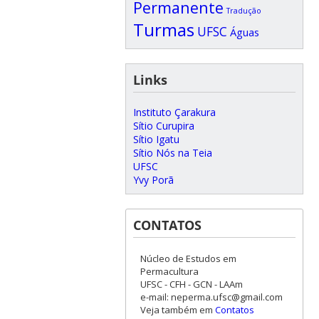
Permanente
Tradução
Turmas
UFSC
Águas
Links
Instituto Çarakura
Sítio Curupira
Sítio Igatu
Sítio Nós na Teia
UFSC
Yvy Porã
CONTATOS
Núcleo de Estudos em
Permacultura
UFSC - CFH - GCN - LAAm
e-mail: neperma.ufsc@gmail.com
Veja também em
Contatos