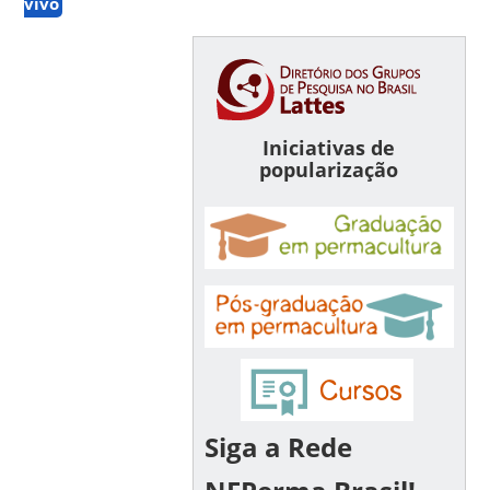
vivo
Iniciativas de
popularização
Siga a Rede