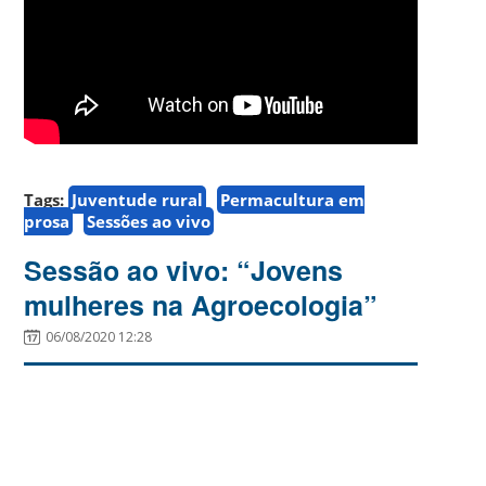
Tags:
Juventude rural
Permacultura em
prosa
Sessões ao vivo
Sessão ao vivo: “Jovens
mulheres na Agroecologia”
06/08/2020 12:28