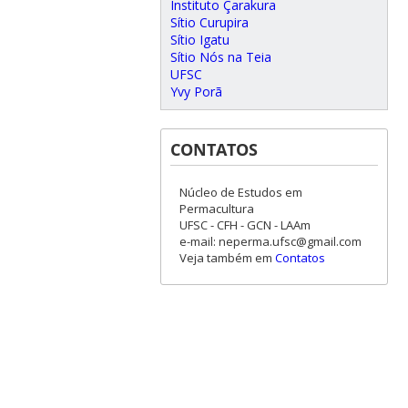
Instituto Çarakura
Sítio Curupira
Sítio Igatu
Sítio Nós na Teia
UFSC
Yvy Porã
CONTATOS
Núcleo de Estudos em
Permacultura
UFSC - CFH - GCN - LAAm
e-mail: neperma.ufsc@gmail.com
Veja também em
Contatos