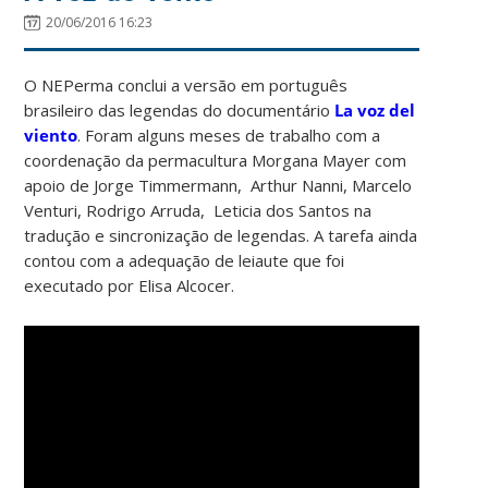
20/06/2016 16:23
O NEPerma conclui a versão em português
brasileiro das legendas do documentário
La voz del
viento
. Foram alguns meses de trabalho com a
coordenação da permacultura Morgana Mayer com
apoio de Jorge Timmermann, Arthur Nanni, Marcelo
Venturi, Rodrigo Arruda, Leticia dos Santos na
tradução e sincronização de legendas. A tarefa ainda
contou com a adequação de leiaute que foi
executado por Elisa Alcocer.