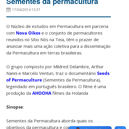
Sementes da permacultura
17/04/2014 13:37
O Núcleo de estudos em Permacultura em parceria
com
Nova Oikos
e o conjunto de permacultores
reunidos no Sítio Nós na Teia, têm o prazer de
anunciar mais uma ação coletiva para a disseminação
da Permacultura em terras brasileiras.
O grupo composto por Mildred Delambre, Arthur
Nanni e Marcelo Venturi, traz o documentário
Seeds
of Permaculture
(Sementes da Permacultura),
legendado em português brasileiro. O filme é uma
produção da
AHOOHA
filmes da Holanda
Sinopse
:
Sementes da Permacultura aborda quais os
objetivos da permacultura e como são realizadas as