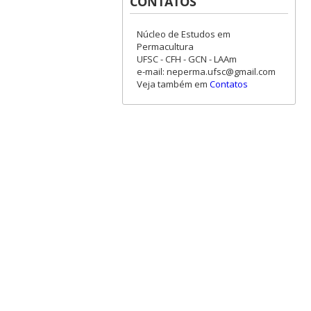
CONTATOS
Núcleo de Estudos em
Permacultura
UFSC - CFH - GCN - LAAm
e-mail: neperma.ufsc@gmail.com
Veja também em
Contatos