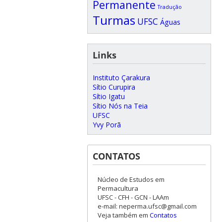
Permanente
Tradução
Turmas
UFSC
Águas
Links
Instituto Çarakura
Sítio Curupira
Sítio Igatu
Sítio Nós na Teia
UFSC
Yvy Porã
CONTATOS
Núcleo de Estudos em
Permacultura
UFSC - CFH - GCN - LAAm
e-mail: neperma.ufsc@gmail.com
Veja também em
Contatos