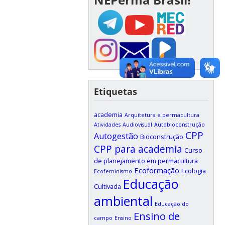
Etiquetas
academia
Arquitetura e permacultura
Atividades
Audiovisual
Autobioconstrução
CPP
Autogestão
Bioconstrução
CPP para academia
Curso
de planejamento em permacultura
Ecoformação
Ecologia
Ecofeminismo
Educação
Cultivada
ambiental
Educação do
Ensino de
campo
Ensino