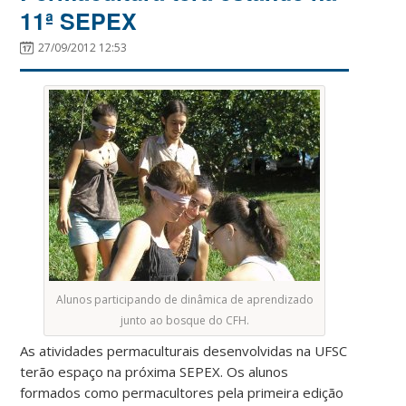
11ª SEPEX
27/09/2012 12:53
Alunos participando de dinâmica de aprendizado
junto ao bosque do CFH.
As atividades permaculturais desenvolvidas na UFSC
terão espaço na próxima SEPEX. Os alunos
formados como permacultores pela primeira edição