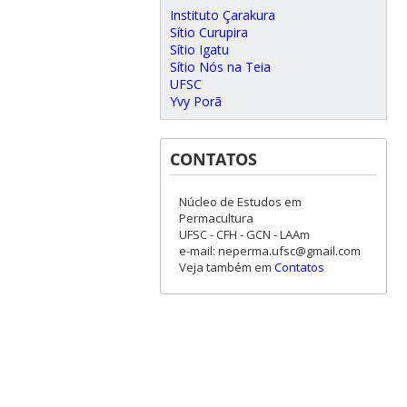
Instituto Çarakura
Sítio Curupira
Sítio Igatu
Sítio Nós na Teia
UFSC
Yvy Porã
CONTATOS
Núcleo de Estudos em
Permacultura
UFSC - CFH - GCN - LAAm
e-mail: neperma.ufsc@gmail.com
Veja também em
Contatos