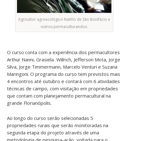
Agricultor agroecológico Natifio de São Bonifácio e
outros permaculturandos.
O curso conta com a experiência dos permacultores
Arthur Nanni, Grasiela Willrich, Jefferson Mota, Jorge
Silva, Jorge Timmermann, Marcelo Venturi e Suzana
Maringoni. O programa do curso tem previstos mais
4 encontros até outubro e contará com 6 atividades
técnicas de campo, com visitação em propriedades
que contam com planejamento permacultural na
grande Florianópolis.
Ao longo do curso serão selecionadas 5
propriedades rurais que serão monitoradas na
segunda etapa do projeto através de uma
metodologia de pesquisa-ação, voltada para o