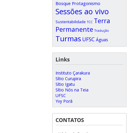
Bosque
Protagonismo
Sessões ao vivo
Terra
Sustentabilidade
TCC
Permanente
Tradução
Turmas
UFSC
Águas
Links
Instituto Çarakura
Sítio Curupira
Sítio Igatu
Sítio Nós na Teia
UFSC
Yvy Porã
CONTATOS