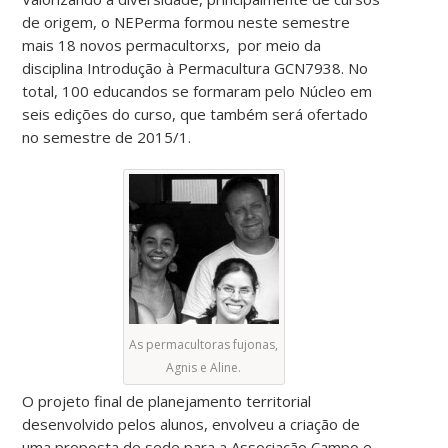
de origem, o NEPerma formou neste semestre
mais 18 novos permacultorxs, por meio da
disciplina Introdução à Permacultura GCN7938. No
total, 100 educandos se formaram pelo Núcleo em
seis edições do curso, que também será ofertado
no semestre de 2015/1.
As permacultoras fujonas,
Agnis e Aline.
O projeto final de planejamento territorial
desenvolvido pelos alunos, envolveu a criação de
uma proposta de sede para a Associação Campo e