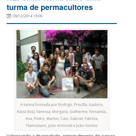
turma de permacultores
09/12/2014 19:06
A turma formada por Rodrigo, Priscilla, Isadora,
Raiza (bis), Vanessa, Morgana, Guilherme, Fernanda,
Ana, Pedro, Marlon, Caio, Gabriel, Patrícia,
Flamissiano, João Armondi e João Gomes
Valorizando a diversidade, principalmente de cursos