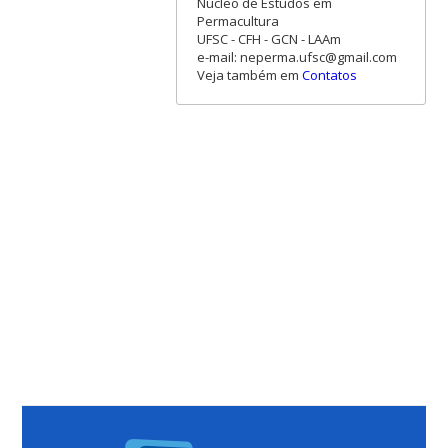
Núcleo de Estudos em
Permacultura
UFSC - CFH - GCN - LAAm
e-mail: neperma.ufsc@gmail.com
Veja também em
Contatos