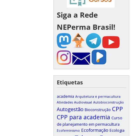
Siga a Rede
NEPerma Brasil!
Etiquetas
academia
Arquitetura e permacultura
Atividades
Audiovisual
Autobioconstrução
CPP
Autogestão
Bioconstrução
CPP para academia
Curso
de planejamento em permacultura
Ecoformação
Ecologia
Ecofeminismo