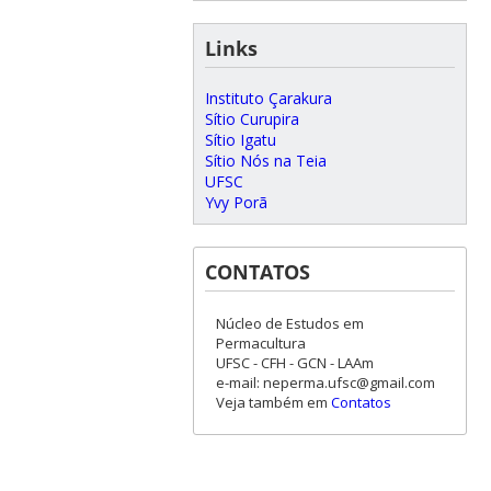
Links
Instituto Çarakura
Sítio Curupira
Sítio Igatu
Sítio Nós na Teia
UFSC
Yvy Porã
CONTATOS
Núcleo de Estudos em
Permacultura
UFSC - CFH - GCN - LAAm
e-mail: neperma.ufsc@gmail.com
Veja também em
Contatos