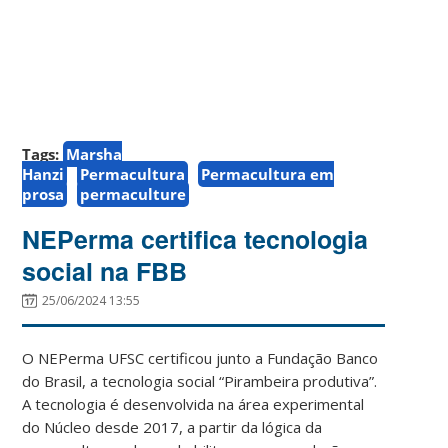
Tags:
Marsha
Hanzi
Permacultura
Permacultura em
prosa
permaculture
NEPerma certifica tecnologia
social na FBB
25/06/2024 13:55
O NEPerma UFSC certificou junto a Fundação Banco
do Brasil, a tecnologia social “Pirambeira produtiva”.
A tecnologia é desenvolvida na área experimental
do Núcleo desde 2017, a partir da lógica da