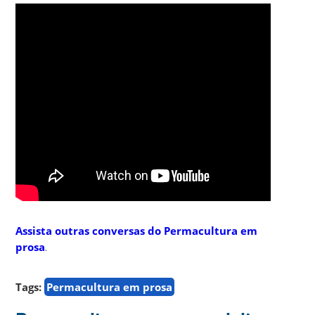
Assista outras conversas do Permacultura em
prosa
.
Tags:
Permacultura em prosa