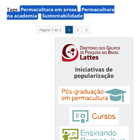
Tags:
Permacultura em prosa
Permacultura
na academia
Sustentabilidade
Página 1 de 3
1
2
3
Iniciativas de
popularização