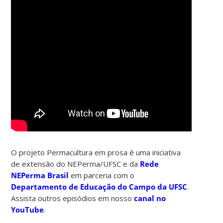
O projeto Permacultura em prosa é uma iniciativa
de extensão do NEPerma/UFSC e da
Rede
NEPerma Brasil
em parceria com o
Departamento de Educação do Campo da UFSC
.
Assista outros episódios em nosso
canal no
YouTube
.