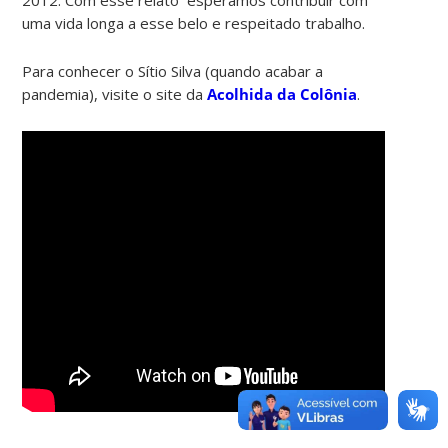
uma vida longa a esse belo e respeitado trabalho.
Para conhecer o Sítio Silva (quando acabar a
pandemia), visite o site da
Acolhida da Colônia
.