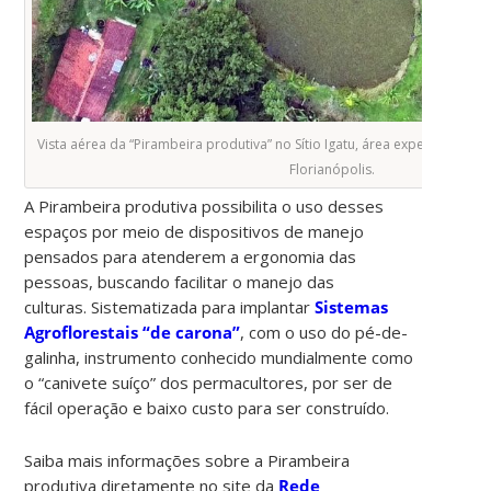
Vista aérea da “Pirambeira produtiva” no Sítio Igatu, área experimental
Florianópolis.
A Pirambeira produtiva possibilita o uso desses
espaços por meio de dispositivos de manejo
pensados para atenderem a ergonomia das
pessoas, buscando facilitar o manejo das
culturas. Sistematizada para implantar
Sistemas
Agroflorestais “de carona”
, com o uso do pé-de-
galinha, instrumento conhecido mundialmente como
o “canivete suíço” dos permacultores, por ser de
fácil operação e baixo custo para ser construído.
Saiba mais informações sobre a Pirambeira
produtiva diretamente no site da
Rede