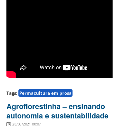
Tags:
Permacultura em prosa
Agroflorestinha – ensinando
autonomia e sustentabilidade
28/03/2021 00:07