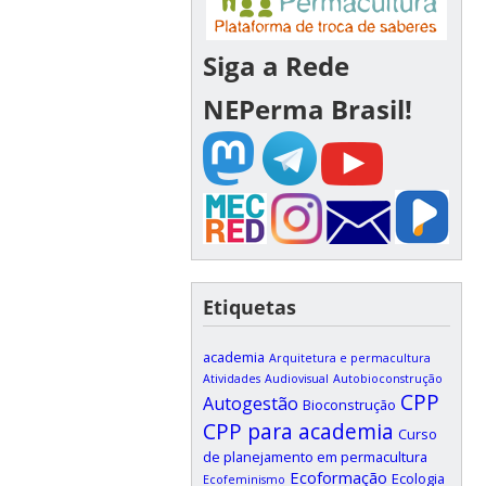
Siga a Rede
NEPerma Brasil!
Etiquetas
academia
Arquitetura e permacultura
Atividades
Audiovisual
Autobioconstrução
CPP
Autogestão
Bioconstrução
CPP para academia
Curso
de planejamento em permacultura
Ecoformação
Ecologia
Ecofeminismo