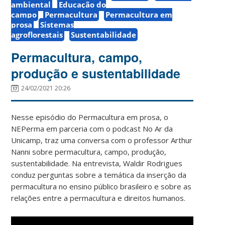
ambiental
Educação do
campo
Permacultura
Permacultura em
prosa
Sistemas
agroflorestais
Sustentabilidade
Permacultura, campo,
produção e sustentabilidade
24/02/2021 20:26
Nesse episódio do Permacultura em prosa, o
NEPerma em parceria com o podcast No Ar da
Unicamp, traz uma conversa com o professor Arthur
Nanni sobre permacultura, campo, produção,
sustentabilidade. Na entrevista, Waldir Rodrigues
conduz perguntas sobre a temática da inserção da
permacultura no ensino público brasileiro e sobre as
relações entre a permacultura e direitos humanos.