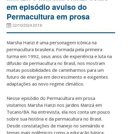
em episódio avulso do
Permacultura em prosa
22/10/2024 20:18
Marsha Hanzi é uma personagem icônica na
permacultura brasileira. Formada pela primeira
turma em 1992, seus anos de experiência e luta na
difusão da permacultura no Brasil, nos mostram
muitas possibilidades de caminharmos para um
futuro de energia em decrescimento e exigentes
adaptações ao novo regime climático.
Nesse episódio do Permacultura em prosa
visitamos Marsha Hanzi nos Jardins Marizá em
Tucano/BA. Na entrevista, ela nos conta um pouco
sobre sua história e da permacultura no Brasil.
Desde constatações de manejo no semiárido e
temas mais polêmicos como a educação básica,