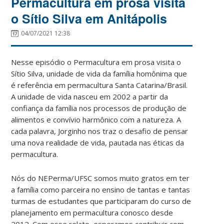
Permacultura em prosa visita
o Sítio Silva em Anitápolis
04/07/2021 12:38
Nesse episódio o Permacultura em prosa visita o
Sítio Silva, unidade de vida da família homônima que
é referência em permacultura Santa Catarina/Brasil.
A unidade de vida nasceu em 2002 a partir da
confiança da família nos processos de produção de
alimentos e convívio harmônico com a natureza. A
cada palavra, Jorginho nos traz o desafio de pensar
uma nova realidade de vida, pautada nas éticas da
permacultura.
Nós do NEPerma/UFSC somos muito gratos em ter
a família como parceira no ensino de tantas e tantas
turmas de estudantes que participaram do curso de
planejamento em permacultura conosco desde
2012. Com esse relato esperamos contribuir com