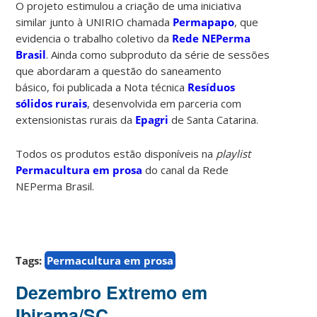
O projeto estimulou a criação de uma iniciativa
similar junto à UNIRIO chamada
Permapapo
, que
evidencia o trabalho coletivo da
Rede NEPerma
Brasil
. Ainda como subproduto da série de sessões
que abordaram a questão do saneamento
básico, foi publicada a Nota técnica
Resíduos
sólidos rurais
, desenvolvida em parceria com
extensionistas rurais da
Epagri
de Santa Catarina.
Todos os produtos estão disponíveis na
playlist
Permacultura em prosa
do canal da Rede
NEPerma Brasil.
Tags:
Permacultura em prosa
Dezembro Extremo em
Ibirama/SC