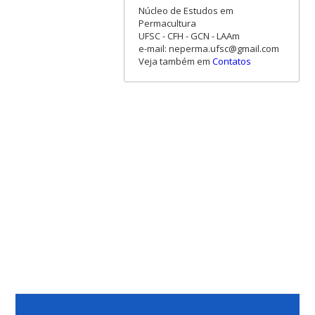
Núcleo de Estudos em
Permacultura
UFSC - CFH - GCN - LAAm
e-mail: neperma.ufsc@gmail.com
Veja também em
Contatos