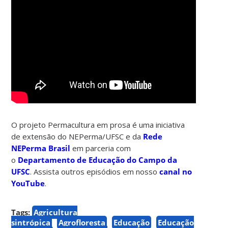
O projeto Permacultura em prosa é uma iniciativa
de extensão do NEPerma/UFSC e da
Rede
NEPerma Brasil
em parceria com
o
Departamento de Educação do Campo da
UFSC
. Assista outros episódios em nosso
canal no
YouTube
.
Tags:
Agricultura
sintrópica
Agrofloresta
Educação
Educação