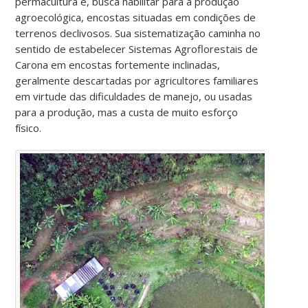
permacultura e, busca habilitar para a produção
agroecológica, encostas situadas em condições de
terrenos declivosos. Sua sistematização caminha no
sentido de estabelecer Sistemas Agroflorestais de
Carona em encostas fortemente inclinadas,
geralmente descartadas por agricultores familiares
em virtude das dificuldades de manejo, ou usadas
para a produção, mas a custa de muito esforço
físico.