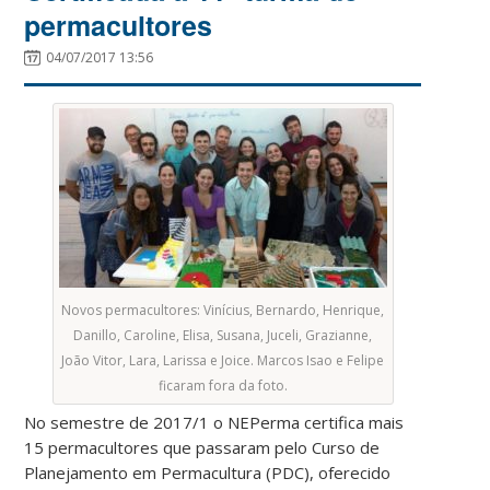
permacultores
04/07/2017 13:56
Novos permacultores: Vinícius, Bernardo, Henrique,
Danillo, Caroline, Elisa, Susana, Juceli, Grazianne,
João Vitor, Lara, Larissa e Joice. Marcos Isao e Felipe
ficaram fora da foto.
No semestre de 2017/1 o NEPerma certifica mais
15 permacultores que passaram pelo Curso de
Planejamento em Permacultura (PDC), oferecido