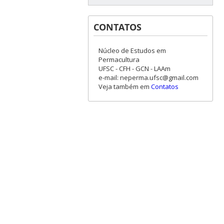
CONTATOS
Núcleo de Estudos em
Permacultura
UFSC - CFH - GCN - LAAm
e-mail: neperma.ufsc@gmail.com
Veja também em
Contatos