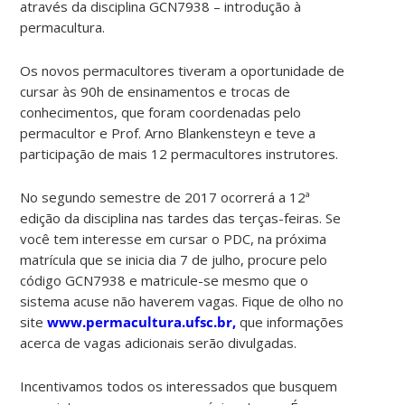
através da disciplina GCN7938 – introdução à
permacultura.
Os novos permacultores tiveram a oportunidade de
cursar às 90h de ensinamentos e trocas de
conhecimentos, que foram coordenadas pelo
permacultor e Prof. Arno Blankensteyn e teve a
participação de mais 12 permacultores instrutores.
No segundo semestre de 2017 ocorrerá a 12ª
edição da disciplina nas tardes das terças-feiras. Se
você tem interesse em cursar o PDC, na próxima
matrícula que se inicia dia 7 de julho, procure pelo
código GCN7938 e matricule-se mesmo que o
sistema acuse não haverem vagas. Fique de olho no
site
www.permacultura.ufsc.br,
que informações
acerca de vagas adicionais serão divulgadas.
Incentivamos todos os interessados que busquem