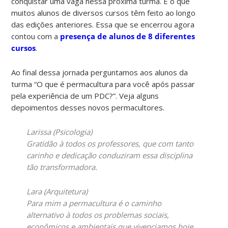
conquistar uma vaga nessa próxima turma. É o que
muitos alunos de diversos cursos têm feito ao longo
das edições anteriores. Essa que se encerrou agora
contou com a
presença de alunos de 8 diferentes
cursos
.
Ao final dessa jornada perguntamos aos alunos da
turma “O que é permacultura para você após passar
pela experiência de um PDC?”. Veja alguns
depoimentos desses novos permacultores.
Larissa (Psicologia)
Gratidão à todos os professores, que com tanto
carinho e dedicação conduziram essa disciplina
tão transformadora.
Lara (Arquitetura)
Para mim a permacultura é o caminho
alternativo à todos os problemas sociais,
econômicos e ambientais que vivenciamos hoje.