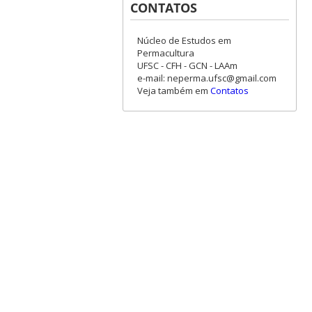
CONTATOS
Núcleo de Estudos em
Permacultura
UFSC - CFH - GCN - LAAm
e-mail: neperma.ufsc@gmail.com
Veja também em
Contatos