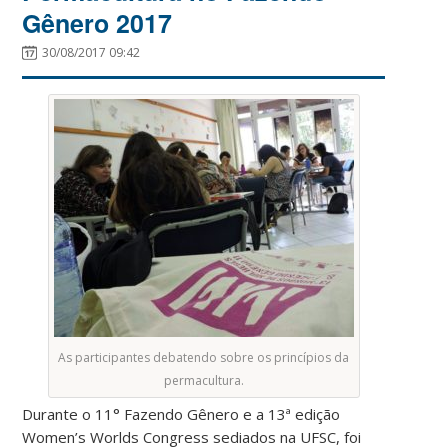
Gênero 2017
30/08/2017 09:42
As participantes debatendo sobre os princípios da
permacultura.
Durante o 11° Fazendo Gênero e a 13ª edição
Women’s Worlds Congress sediados na UFSC, foi