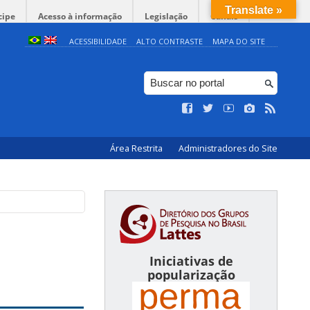
Translate »
cipe
Acesso à informação
Legislação
Canais
ACESSIBILIDADE
ALTO CONTRASTE
MAPA DO SITE
Área Restrita
Administradores do Site
Iniciativas de
popularização