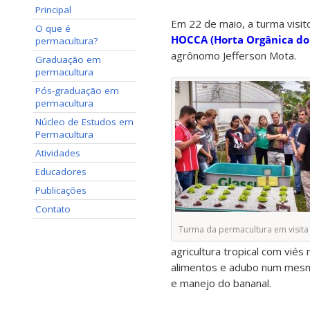
Principal
Em 22 de maio, a turma visit
O que é
HOCCA (Horta Orgânica do
permacultura?
agrônomo Jefferson Mota.
Graduação em
permacultura
Pós-graduação em
permacultura
Núcleo de Estudos em
Permacultura
Atividades
Educadores
Publicações
Contato
Turma da permacultura em visita
agricultura tropical com vié
alimentos e adubo num mesmo 
e manejo do bananal.