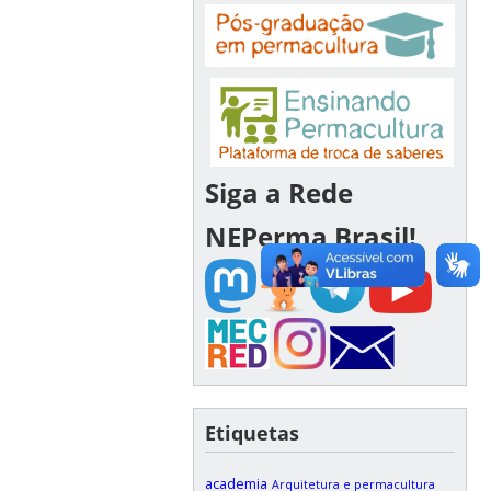
Siga a Rede
NEPerma Brasil!
Etiquetas
academia
Arquitetura e permacultura