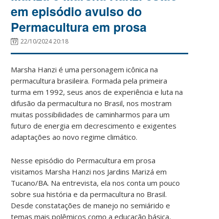
em episódio avulso do
Permacultura em prosa
22/10/2024 20:18
Marsha Hanzi é uma personagem icônica na
permacultura brasileira. Formada pela primeira
turma em 1992, seus anos de experiência e luta na
difusão da permacultura no Brasil, nos mostram
muitas possibilidades de caminharmos para um
futuro de energia em decrescimento e exigentes
adaptações ao novo regime climático.
Nesse episódio do Permacultura em prosa
visitamos Marsha Hanzi nos Jardins Marizá em
Tucano/BA. Na entrevista, ela nos conta um pouco
sobre sua história e da permacultura no Brasil.
Desde constatações de manejo no semiárido e
temas mais polêmicos como a educação básica,