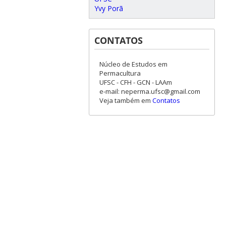
Yvy Porã
CONTATOS
Núcleo de Estudos em
Permacultura
UFSC - CFH - GCN - LAAm
e-mail: neperma.ufsc@gmail.com
Veja também em
Contatos