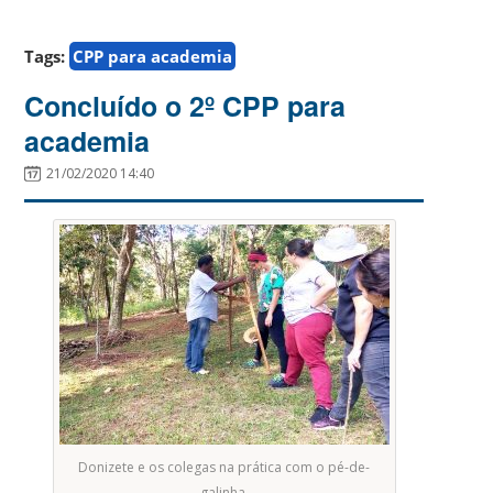
Tags:
CPP para academia
Concluído o 2º CPP para
academia
21/02/2020 14:40
Donizete e os colegas na prática com o pé-de-
galinha.