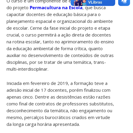
O curso é um componente de extensão universitária
do projeto
Permacultura na Escola
, que busca
capacitar docentes de educação básica para o
planejamento espacial e organizacional do ambiente
de escolar. Cerne da fase inicial do projeto e etapa
crucial, o curso permitirá a ação direta de docentes
na rotina escolar, tanto no aprimoramento do ensino
da educação ambiental de forma crítica, quanto
auxiliar no desenvolvimento de conteúdos de outras
disciplinas, por se tratar de uma temática, trans-
multi-interdisciplinar.
Iniciada em fevereiro de 2019, a formação teve a
adesão inicial de 17 docentes, porém finalizou com
apenas cinco. Dentre as desistências estão razões
como final de contratos de professores substitutos,
desconhecimento da temática, não engajamento ou
mesmo, percalços burocráticos criados em virtude
da longa carga horária apresentada.