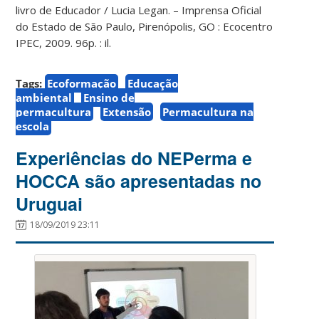
livro de Educador / Lucia Legan. – Imprensa Oficial
do Estado de São Paulo, Pirenópolis, GO : Ecocentro
IPEC, 2009. 96p. : il.
Tags:
Ecoformação
Educação
ambiental
Ensino de
permacultura
Extensão
Permacultura na
escola
Experiências do NEPerma e
HOCCA são apresentadas no
Uruguai
18/09/2019 23:11