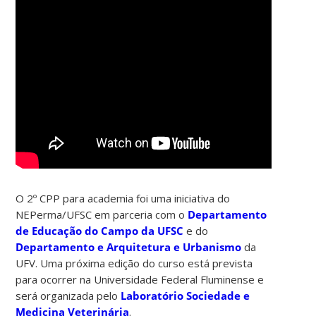
O 2º CPP para academia foi uma iniciativa do
NEPerma/UFSC em parceria com o
Departamento
de Educação do Campo da UFSC
e do
Departamento e Arquitetura e Urbanismo
da
UFV. Uma próxima edição do curso está prevista
para ocorrer na Universidade Federal Fluminense e
será organizada pelo
Laboratório Sociedade e
Medicina Veterinária
.