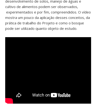
desenvolvimento de solos, manejo de águas e
cultivo de alimentos podem ser observados,
experimentados e por fim, compreendidos.
O vídeo
mostra um pouco da aplicação desses conceitos, da
prática de trabalho do Projeto e como o bosque
pode ser utilizado quanto objeto de estudo.