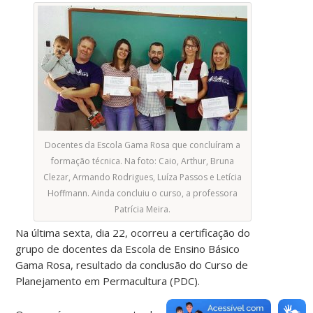
Docentes da Escola Gama Rosa que concluíram a
formação técnica. Na foto: Caio, Arthur, Bruna
Clezar, Armando Rodrigues, Luíza Passos e Letícia
Hoffmann. Ainda concluiu o curso, a professora
Patrícia Meira.
Na última sexta, dia 22, ocorreu a certificação do
grupo de docentes da Escola de Ensino Básico
Gama Rosa, resultado da conclusão do Curso de
Planejamento em Permacultura (PDC).