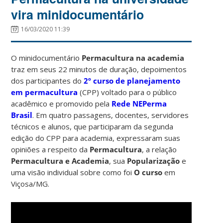
vira minidocumentário
16/03/2020 11:39
O minidocumentário
Permacultura na academia
traz em seus 22 minutos de duração, depoimentos
dos participantes do
2º curso de planejamento
em permacultura
(CPP) voltado para o público
acadêmico e promovido pela
Rede NEPerma
Brasil
. Em quatro passagens, docentes, servidores
técnicos e alunos, que participaram da segunda
edição do CPP para academia, expressaram suas
opiniões a respeito da
Permacultura
, a relação
Permacultura e Academia
, sua
Popularização
e
uma visão individual sobre como foi
O curso
em
Viçosa/MG.