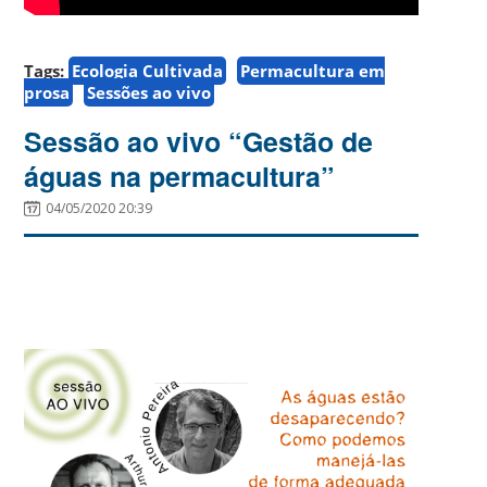
Tags:
Ecologia Cultivada
Permacultura em
prosa
Sessões ao vivo
Sessão ao vivo “Gestão de
águas na permacultura”
04/05/2020 20:39