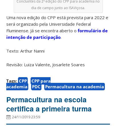
Concluintes da 2ª edição do CPP para academia no
dia de campo junto ao ISAViçosa.
Uma nova edição do CPP está prevista para 2022 e
será organizado pela Universidade Federal
Fluminense. Já se encontra aberto o
formulário de
intenção de participação
.
Texto: Arthur Nanni
Revisão: Luiza Valente, Josarlete Soares
Tags:
CPP
CPP para
academia
PDC
Permacultura na academia
Permacultura na escola
certifica a primeira turma
24/11/2019 23:59