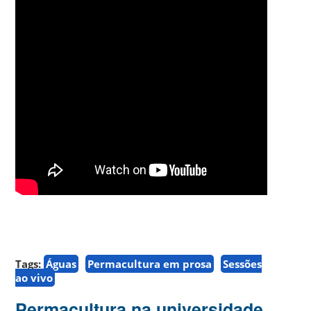
Tags:
Águas
Permacultura em prosa
Sessões
ao vivo
Permacultura na universidade