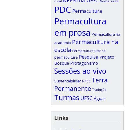
NEPerma UFSC
rural
Novos rurais
PDC
Permacultura
Permacultura
em prosa
Permacultura na
Permacultura na
academia
escola
Permacultura urbana
Pesquisa
Projeto
permaculture
Bosque
Protagonismo
Sessões ao vivo
Terra
Sustentabilidade
TCC
Permanente
Tradução
Turmas
UFSC
Águas
Links