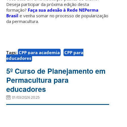
Deseja participar da próxima edição desta
formação?
Faça sua adesão à Rede NEPerma
Brasil
e venha somar no processo de popularização
da permacultura.
Tags:
CPP para academia
CPP para
educadores
5º Curso de Planejamento em
Permacultura para
educadores
01/03/2026 20:25