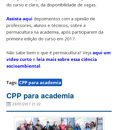
do curso e claro, da disponibilidade de vagas.
Assista aqui
depoimentos com a opinião de
professores, alunos e técnicos, sobre a
permacultura na academia, após participarem da
primeira edição do curso em 2017.
Não sabe bem o que é permacultura? Veja
aqui um
vídeo curto
e
leia mais sobre essa ciência
socioambiental
.
Tags:
CPP para academia
CPP para academia
23/07/2017 21:32