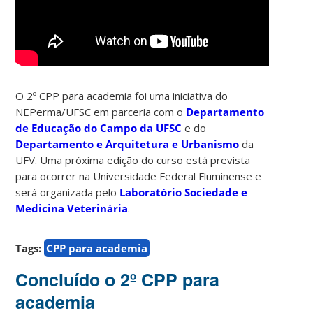
O 2º CPP para academia foi uma iniciativa do
NEPerma/UFSC em parceria com o
Departamento
de Educação do Campo da UFSC
e do
Departamento e Arquitetura e Urbanismo
da
UFV. Uma próxima edição do curso está prevista
para ocorrer na Universidade Federal Fluminense e
será organizada pelo
Laboratório Sociedade e
Medicina Veterinária
.
Tags:
CPP para academia
Concluído o 2º CPP para
academia