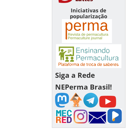
Iniciativas de
popularização
Siga a Rede
NEPerma Brasil!