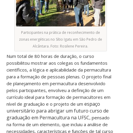
Participantes na prática de reconhecimento de
zonas energéticas no Sítio Igatu em São Pedro de
Alcântara. Foto: Rosilene Pereira.
Num total de 80 horas de duração, o curso
possibilitou mostrar aos colegas os fundamentos
científicos, a lógica e aplicabilidade da permacultura
para a formação de pessoas plenas. O projeto final
de planejamento em permacultura desenvolvido
pelos participantes, envolveu a definição de um
currículo ideal para formação de permacultores em
espaço
nível de graduação e o projeto de um
universitário para abrigar um futuro curso de
graduação em Permacultura na UFSC
, pensado
na forma de um elemento, que incluiu a análise de
necessidades, características e funções de tal curso