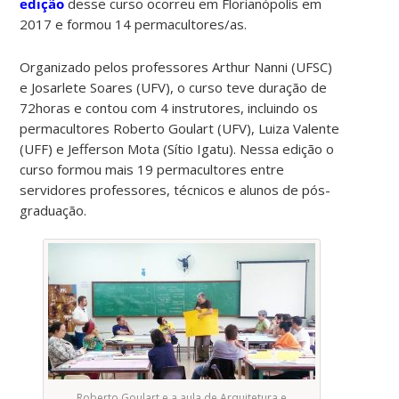
edição
desse curso ocorreu em Florianópolis em
2017 e formou 14 permacultores/as.
Organizado pelos professores Arthur Nanni (UFSC)
e Josarlete Soares (UFV), o curso teve duração de
72horas e contou com 4 instrutores, incluindo os
permacultores Roberto Goulart (UFV), Luiza Valente
(UFF) e Jefferson Mota (Sítio Igatu). Nessa edição o
curso formou mais 19 permacultores entre
servidores professores, técnicos e alunos de pós-
graduação.
Roberto Goulart e a aula de Arquitetura e