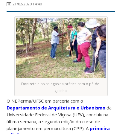
21/02/2020 14:40
Donizete e os colegas na prática com o pé-de-
galinha.
O NEPerma/UFSC em parceria com o
Departamento de Arquitetura e Urbanismo
da
Universidade Federal de Viçosa (UFV), concluiu na
última semana, a segunda edição do curso de
planejamento em permacultura (CPP). A
primeira