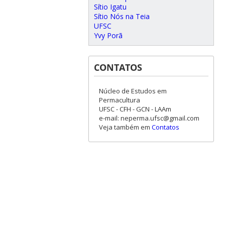
Sítio Igatu
Sítio Nós na Teia
UFSC
Yvy Porã
CONTATOS
Núcleo de Estudos em
Permacultura
UFSC - CFH - GCN - LAAm
e-mail: neperma.ufsc@gmail.com
Veja também em
Contatos