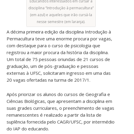
Educandos interessados em cursar a
disciplina “Introdução à permacultura”
(em azul) e aqueles que irão cursá-la
nesse semestre (em laranja).
A décima primeira edição da disciplina Introdução à
Permacultura teve uma enorme procura por vagas,
com destaque para o curso de psicologia que
registrou a maior procura da história da disciplina.
Um total de 75 pessoas oriundas de 21 cursos de
graduação, um de pós-graduação e pessoas
externas à UFSC, solicitaram ingresso em uma das
20 vagas ofertadas na turma de 2017/1.
Após priorizar os alunos do cursos de Geografia e
Ciências Biológicas, que apresentam a disciplina em
suas grades curriculares, o preenchimento de vagas
remanescentes é realizado a partir da lista de
suplência fornecida pelo CAGR/UFSC, por intermédio
do IAP do educando.