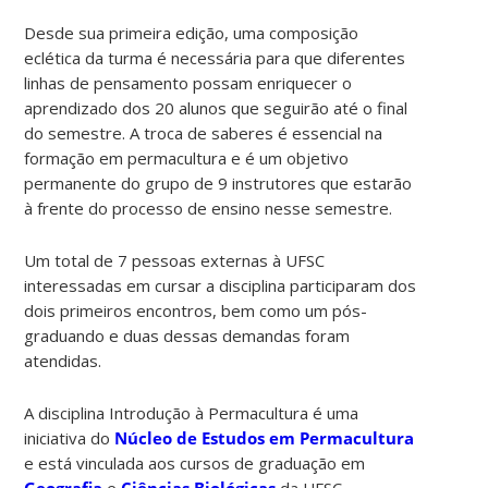
Desde sua primeira edição, uma composição
eclética da turma é necessária para que diferentes
linhas de pensamento possam enriquecer o
aprendizado dos 20 alunos que seguirão até o final
do semestre. A troca de saberes é essencial na
formação em permacultura e é um objetivo
permanente do grupo de 9 instrutores que estarão
à frente do processo de ensino nesse semestre.
Um total de 7 pessoas externas à UFSC
interessadas em cursar a disciplina participaram dos
dois primeiros encontros, bem como um pós-
graduando e duas dessas demandas foram
atendidas.
A disciplina Introdução à Permacultura é uma
iniciativa do
Núcleo de Estudos em Permacultura
e está vinculada aos cursos de graduação em
Geografia
e
Ciências Biológicas
da UFSC.