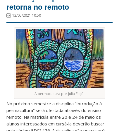
retorna no remoto
12/05/2021 10:50
A permacultura por Júlia Feijó.
No próximo semestre a disciplina “Introdução à
permacultura” será ofertada através do ensino
remoto. Na matrícula entre 20 e 24 de maio os
alunos interessados em cursá-la deverão buscar
pelo código EDC1476. A disciplina não possui pré-