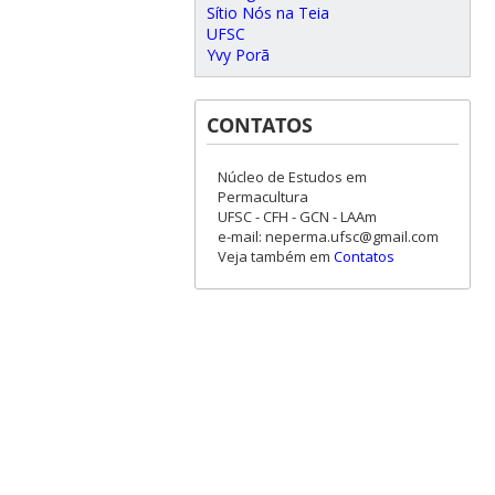
Sítio Nós na Teia
UFSC
Yvy Porã
CONTATOS
Núcleo de Estudos em
Permacultura
UFSC - CFH - GCN - LAAm
e-mail: neperma.ufsc@gmail.com
Veja também em
Contatos