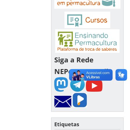
Siga a Rede
NEPerma Brasil!
Etiquetas