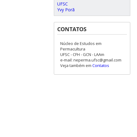
UFSC
Yvy Porã
CONTATOS
Núcleo de Estudos em
Permacultura
UFSC - CFH - GCN - LAAm
e-mail: neperma.ufsc@gmail.com
Veja também em
Contatos