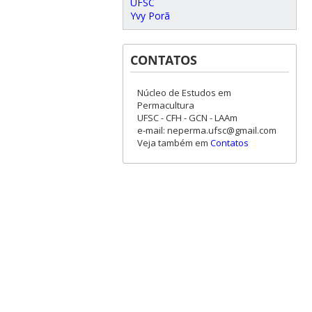
UFSC
Yvy Porã
CONTATOS
Núcleo de Estudos em
Permacultura
UFSC - CFH - GCN - LAAm
e-mail: neperma.ufsc@gmail.com
Veja também em
Contatos