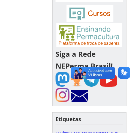
Siga a Rede
NEPerma Brasil!
Etiquetas
academia
Arquitetura e permacultura