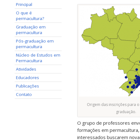
Principal
O que é
permacultura?
Graduação em
permacultura
Pós-graduação em
permacultura
Núcleo de Estudos em
Permacultura
Atividades
Educadores
Publicações
Contato
Origem das inscrições para o
graduação.
O grupo de professores envo
formações em permacultura, 
interessados buscarem novas