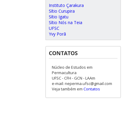
Instituto Çarakura
Sítio Curupira
Sítio Igatu
Sítio Nós na Teia
UFSC
Yvy Porã
CONTATOS
Núcleo de Estudos em
Permacultura
UFSC - CFH - GCN - LAAm
e-mail: neperma.ufsc@gmail.com
Veja também em
Contatos