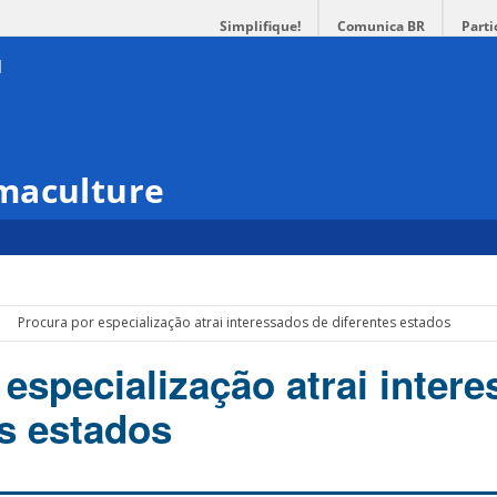
Simplifique!
Comunica BR
Parti
maculture
Procura por especialização atrai interessados de diferentes estados
 especialização atrai inter
es estados