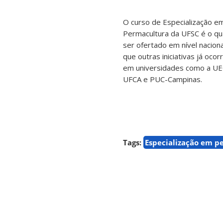
O curso de Especialização e
Permacultura da UFSC é o qu
ser ofertado em nível naciona
que outras iniciativas já oco
em universidades como a UE
UFCA e PUC-Campinas.
Tags:
Especialização em p