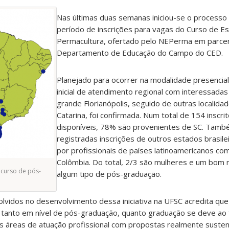
Nas últimas duas semanas iniciou-se o processo
período de inscrições para vagas do Curso de E
Permacultura, ofertado pelo NEPerma em parce
Departamento de Educação do Campo do CED.
Planejado para ocorrer na modalidade presencial
inicial de atendimento regional com interessadas
grande Florianópolis, seguido de outras localida
Catarina, foi confirmada. Num total de 154 inscr
disponíveis, 78% são provenientes de SC. Tam
registradas inscrições de outros estados brasile
por profissionais de países latinoamericanos com
Colômbia. Do total, 2/3 são mulheres e um bom 
 curso de pós-
algum tipo de pós-graduação.
lvidos no desenvolvimento dessa iniciativa na UFSC acredita qu
tanto em nível de pós-graduação, quanto graduação se deve ao 
 áreas de atuação profissional com propostas realmente susten