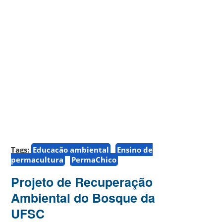
Tags:
Educação ambiental
Ensino de
permacultura
PermaChico
Projeto de Recuperação
Ambiental do Bosque da
UFSC