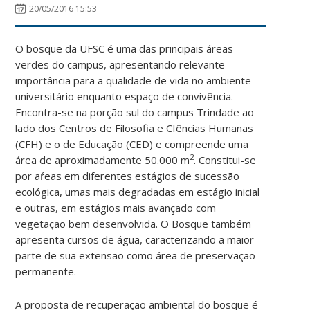
20/05/2016 15:53
O bosque da UFSC é uma das principais áreas
verdes do campus, apresentando relevante
importância para a qualidade de vida no ambiente
universitário enquanto espaço de convivência.
Encontra-se na porção sul do campus Trindade ao
lado dos Centros de Filosofia e CIências Humanas
(CFH) e o de Educação (CED) e compreende uma
2
área de aproximadamente 50.000 m
. Constitui-se
por aŕeas em diferentes estágios de sucessão
ecológica, umas mais degradadas em estágio inicial
e outras, em estágios mais avançado com
vegetação bem desenvolvida. O Bosque também
apresenta cursos de água, caracterizando a maior
parte de sua extensão como área de preservação
permanente.
A proposta de recuperação ambiental do bosque é