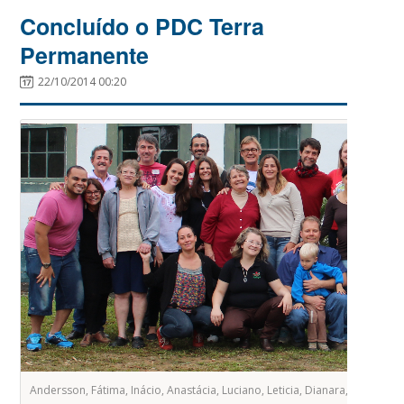
Concluído o PDC Terra
Permanente
22/10/2014 00:20
Andersson, Fátima, Inácio, Anastácia, Luciano, Leticia, Dianara, Soraya, L