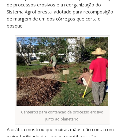
de processos erosivos e a reorganização do
Sistema Agroflorestal adotado para recomposição
de margem de um dos córregos que corta o
bosque.
Canteiros para contenção de processo erosivo
junto ao planetário.
A prática mostrou que muitas mãos dão conta com
maior facilidade de tarefas repetitivas, tão