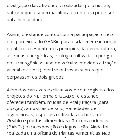
divulgação das atividades realizadas pelo núcleo,
sobre o que é a permacultura e como ela pode ser
útil a humanidade.
Assim, o estande contou com a participação direta
dos parceiros do GEABio para esclarecer e informar
o público a respeito dos princípios da permacultura,
as zonas energéticas, ecologia cultivada, o perigo
dos transgênicos, uso de veículos movidos a tração
animal (bicicleta), dentre outros assuntos que
perpassam os dois grupos.
Além dos cartazes explicativos e com registro dos
projetos do NEPerma e GEABio, o estande
ofereceu também, mudas de Açaí Juraçara (para
doação), amostras de solo, variedades de
leguminosas, espécies cultivadas na horta do
Geabio e plantas alimentícias não-convencionais
(PANCs) para exposição e degustação. Ainda foi
realizada uma oficina de Plantas Alimentícias Não