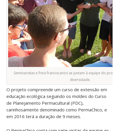
Seminaristas e freis franciscanos se juntam à equipe do projeto em d
diversidade.
O projeto compreende um curso de extensão em
educação ecológica seguindo os moldes do Curso
de Planejamento Permacultural (PDC),
carinhosamente denominado como PermaChico, e
em 2016 terá a duração de 9 meses.
O PermaChico conta com sete visitas da equipe ao