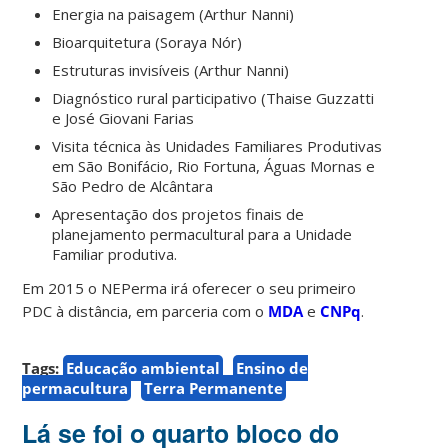
Energia na paisagem (Arthur Nanni)
Bioarquitetura (Soraya Nór)
Estruturas invisíveis (Arthur Nanni)
Diagnóstico rural participativo (Thaise Guzzatti
e José Giovani Farias
Visita técnica às Unidades Familiares Produtivas
em São Bonifácio, Rio Fortuna, Águas Mornas e
São Pedro de Alcântara
Apresentação dos projetos finais de
planejamento permacultural para a Unidade
Familiar produtiva.
Em 2015 o NEPerma irá oferecer o seu primeiro
PDC à distância, em parceria com o
MDA
e
CNPq
.
Tags:
Educação ambiental
Ensino de
permacultura
Terra Permanente
Lá se foi o quarto bloco do