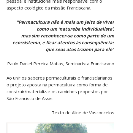
pessoal e institucional mais responsável com o
aspecto ecológico da missão Franciscana.
“Permacultura não é mais um jeito de viver
como um ‘natureba individualista’,
mas sim reconhecer-se como parte de um
ecossistema, e ficar atentos às consequências
que seus atos trazem para ele”
Paulo Daniel Pereira Matias, Seminarista Franciscano
Ao unir os saberes permaculturais e francisclarianos
o projeto aposta na permacultura como forma de
construir/materializar os caminhos propostos por
São Francisco de Assis.
Texto de Aline de Vasconcelos