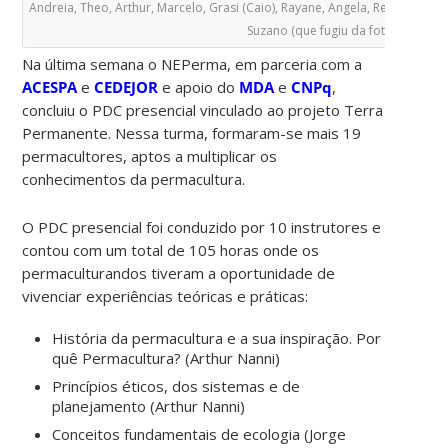
Andreia, Theo, Arthur, Marcelo, Grasi (Caio), Rayane, Angela, Reynaldo, Natí
Suzano (que fugiu da foto).
Na última semana o NEPerma, em parceria com a
ACESPA
e
CEDEJOR
e apoio do
MDA
e
CNPq
,
concluiu o PDC presencial vinculado ao projeto Terra
Permanente. Nessa turma, formaram-se mais 19
permacultores, aptos a multiplicar os
conhecimentos da permacultura.
O PDC presencial foi conduzido por 10 instrutores e
contou com um total de 105 horas onde os
permaculturandos tiveram a oportunidade de
vivenciar experiências teóricas e práticas:
História da permacultura e a sua inspiração. Por
quê Permacultura? (Arthur Nanni)
Princípios éticos, dos sistemas e de
planejamento (Arthur Nanni)
Conceitos fundamentais de ecologia (Jorge