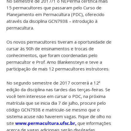
No semestre de 2017/1 o NEPerma certifica mais
15 permacultores que passaram pelo Curso de
Planejamento em Permacultura (PDC), oferecido
através da disciplina GCN7938 – introdução à
permacultura.
Os novos permacultores tiveram a oportunidade de
cursar às 90h de ensinamentos e trocas de
conhecimentos, que foram coordenadas pelo
permacultor e Prof. Arno Blankensteyn e teve a
participação de mais 12 permacultores instrutores.
No segundo semestre de 2017 ocorrerá a 12ª
edição da disciplina nas tardes das terças-feiras. Se
você tem interesse em cursar o PDC, na próxima
matrícula que se inicia dia 7 de julho, procure pelo
código GCN7938 e matricule-se mesmo que o
sistema acuse não haverem vagas. Fique de olho no
site
www.permacultura.ufsc.br,
que informações
acerca de vagas adicionais serão divulgadas.