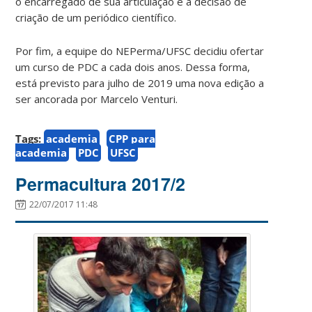
o encarregado de sua articulação e a decisão de
criação de um periódico científico.
Por fim, a equipe do NEPerma/UFSC decidiu ofertar
um curso de PDC a cada dois anos. Dessa forma,
está previsto para julho de 2019 uma nova edição a
ser ancorada por Marcelo Venturi.
Tags:
academia
CPP para
academia
PDC
UFSC
Permacultura 2017/2
22/07/2017 11:48