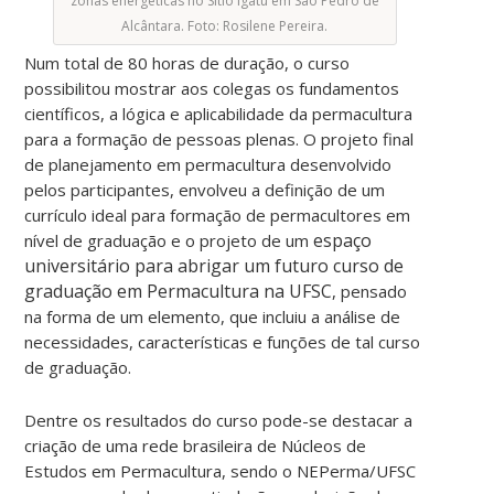
zonas energéticas no Sítio Igatu em São Pedro de
Alcântara. Foto: Rosilene Pereira.
Num total de 80 horas de duração, o curso
possibilitou mostrar aos colegas os fundamentos
científicos, a lógica e aplicabilidade da permacultura
para a formação de pessoas plenas. O projeto final
de planejamento em permacultura desenvolvido
pelos participantes, envolveu a definição de um
currículo ideal para formação de permacultores em
espaço
nível de graduação e o projeto de um
universitário para abrigar um futuro curso de
graduação em Permacultura na UFSC
, pensado
na forma de um elemento, que incluiu a análise de
necessidades, características e funções de tal curso
de graduação.
Dentre os resultados do curso pode-se destacar a
criação de uma rede brasileira de Núcleos de
Estudos em Permacultura, sendo o NEPerma/UFSC