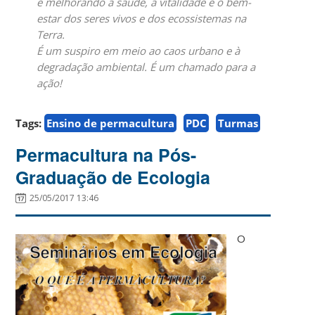
e melhorando a saúde, a vitalidade e o bem-
estar dos seres vivos e dos ecossistemas na
Terra.
É um suspiro em meio ao caos urbano e à
degradação ambiental. É um chamado para a
ação!
Tags:
Ensino de permacultura
PDC
Turmas
Permacultura na Pós-
Graduação de Ecologia
25/05/2017 13:46
O