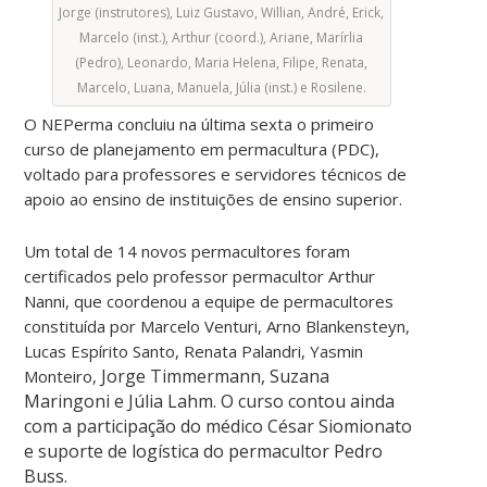
Jorge (instrutores), Luiz Gustavo, Willian, André, Erick,
Marcelo (inst.), Arthur (coord.), Ariane, Marírlia
(Pedro), Leonardo, Maria Helena, Filipe, Renata,
Marcelo, Luana, Manuela, Júlia (inst.) e Rosilene.
O NEPerma concluiu na última sexta o primeiro
curso de planejamento em permacultura (PDC),
voltado para professores e servidores técnicos de
apoio ao ensino de instituições de ensino superior.
Um total de 14 novos permacultores foram
certificados pelo professor permacultor Arthur
Nanni, que coordenou a equipe de permacultores
constituída por Marcelo Venturi, Arno Blankensteyn,
Lucas Espírito Santo, Renata Palandri, Yasmin
Jorge Timmermann, Suzana
Monteiro,
Maringoni e Júlia Lahm. O curso contou ainda
com a participação do médico César Siomionato
e suporte de logística do permacultor Pedro
Buss.