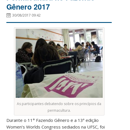
Gênero 2017
30/08/2017 09:42
As participantes debatendo sobre os princípios da
permacultura.
Durante o 11° Fazendo Gênero e a 13ª edição
Women’s Worlds Congress sediados na UFSC, foi