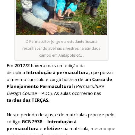
O Permacultor Jorge e a estudante Susana
reconhecendo abelhas silvestres na atividade
campo em Anitápolis-SC, .
Em
2017/2
haverá mais um edição da
disciplina
Introdução à permacultura,
que possui
o mesmo currículo e carga horária de um
Curso de
Planejamento Permacultural
(
Permaculture
Design Course
– PDC). As aulas ocorrerão nas
tardes das TERÇAS.
Neste período de ajuste de matrículas procure pelo
código
GCN7938 – Introdução à
permacultura
e
efetive
sua matrícula, mesmo que