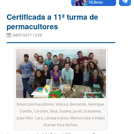
Certificada a 11ª turma de
permacultores
04/07/2017 13:56
Novos permacultores: Vinícius, Bernardo, Henrique,
Danillo, Caroline, Elisa, Susana, Juceli, Grazianne,
João Vitor, Lara, Larissa e Joice. Marcos Isao e Felipe
ficaram fora da foto.