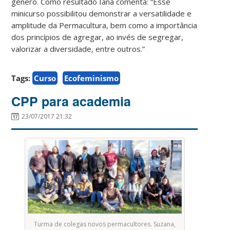
gênero. Como resultado Iana comenta: “Esse
minicurso possibilitou demonstrar a versatilidade e
amplitude da Permacultura, bem como a importância
dos princípios de agregar, ao invés de segregar,
valorizar a diversidade, entre outros.”
Tags:
Curso
Ecofeminismo
CPP para academia
23/07/2017 21:32
Turma de colegas novos permacultores. Suzana,