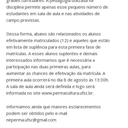
grades curriculares. A pedagogia utilizada na
disciplina permite apenas esse pequeno número de
estudantes em sala de aula e nas atividades de
campo previstas.
Dessa forma, abaixo são relacionados os alunos
efetivamente matriculados (12) e aqueles que estão
em lista de suplência para esta primeira fase de
matrículas. A esses alunos suplentes e demais
interessados informamos que é necessária a
participação nas duas primeiras aulas, para
aumentar as chances de efetivação da matrícula. A
primeira aula ocorrerá no dia 8 de agosto às 13:30h.
A sala de aula ainda será definida e logo será
informada no site www.permacultura.ufsc.br.
Informamos ainda que maiores esclarecimentos
podem ser obtidos pelo e-mail
neperma.ufsc@gmail.com