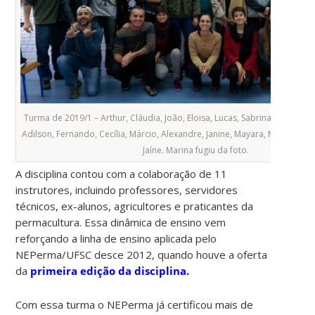
Turma de 2019/1 – Arthur, Cláudia, João, Eloisa, Lucas, Sabrina, Anderson,
Adilson, Fernando, Cecília, Márcio, Alexandre, Janine, Mayara, Mariana, Patr
Jaíne. Marina fugiu da foto.
A disciplina contou com a colaboração de 11
instrutores, incluindo professores, servidores
técnicos, ex-alunos, agricultores e praticantes da
permacultura. Essa dinâmica de ensino vem
reforçando a linha de ensino aplicada pelo
NEPerma/UFSC desce 2012, quando houve a oferta
da
primeira edição da disciplina.
Com essa turma o NEPerma já certificou mais de