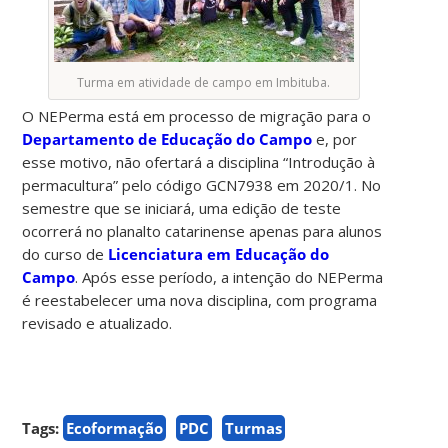
Turma em atividade de campo em Imbituba.
O NEPerma está em processo de migração para o
Departamento de Educação do Campo
e, por
esse motivo, não ofertará a disciplina “Introdução à
permacultura” pelo código GCN7938 em 2020/1. No
semestre que se iniciará, uma edição de teste
ocorrerá no planalto catarinense apenas para alunos
do curso de
Licenciatura em Educação do
Campo
. Após esse período, a intenção do NEPerma
é reestabelecer uma nova disciplina, com programa
revisado e atualizado.
Tags:
Ecoformação
PDC
Turmas