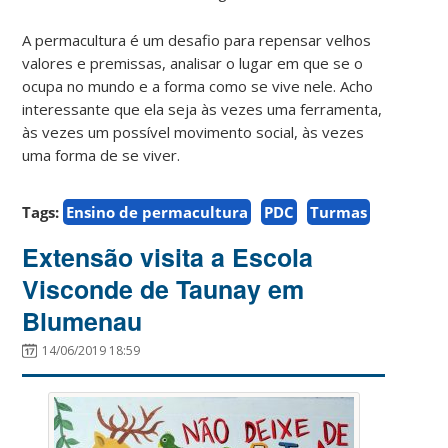
A permacultura é um desafio para repensar velhos
valores e premissas, analisar o lugar em que se o
ocupa no mundo e a forma como se vive nele. Acho
interessante que ela seja às vezes uma ferramenta,
às vezes um possível movimento social, às vezes
uma forma de se viver.
Tags:
Ensino de permacultura
PDC
Turmas
Extensão visita a Escola
Visconde de Taunay em
Blumenau
14/06/2019 18:59