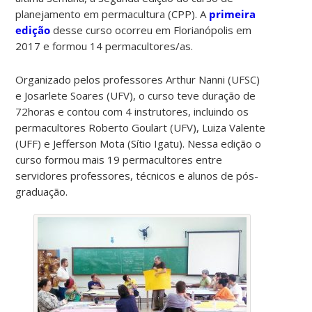
planejamento em permacultura (CPP). A
primeira
edição
desse curso ocorreu em Florianópolis em
2017 e formou 14 permacultores/as.
Organizado pelos professores Arthur Nanni (UFSC)
e Josarlete Soares (UFV), o curso teve duração de
72horas e contou com 4 instrutores, incluindo os
permacultores Roberto Goulart (UFV), Luiza Valente
(UFF) e Jefferson Mota (Sítio Igatu). Nessa edição o
curso formou mais 19 permacultores entre
servidores professores, técnicos e alunos de pós-
graduação.