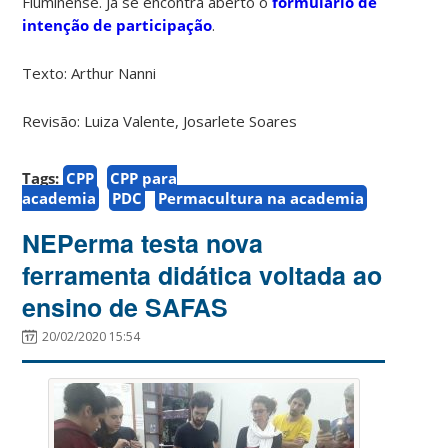
Fluminense. Já se encontra aberto o
formulário de
intenção de participação
.
Texto: Arthur Nanni
Revisão: Luiza Valente, Josarlete Soares
Tags:
CPP
CPP para
academia
PDC
Permacultura na academia
NEPerma testa nova
ferramenta didática voltada ao
ensino de SAFAS
20/02/2020 15:54