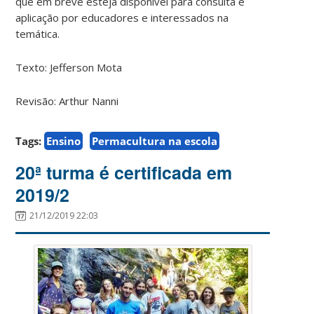
que em breve esteja disponível para consulta e
aplicação por educadores e interessados na
temática.
Texto: Jefferson Mota
Revisão: Arthur Nanni
Tags:
Ensino
Permacultura na escola
20ª turma é certificada em
2019/2
21/12/2019 22:03