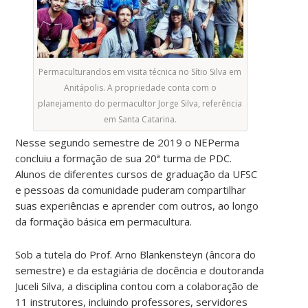
Permaculturandos em visita técnica no Sítio Silva em
Anitápolis. A propriedade conta com o
planejamento do permacultor Jorge Silva, referência
em Santa Catarina.
Nesse segundo semestre de 2019 o NEPerma
concluiu a formação de sua 20ª turma de PDC.
Alunos de diferentes cursos de graduação da UFSC
e pessoas da comunidade puderam compartilhar
suas experiências e aprender com outros, ao longo
da formação básica em permacultura.
Sob a tutela do Prof. Arno Blankensteyn (âncora do
semestre) e da estagiária de docência e doutoranda
Juceli Silva, a disciplina contou com a colaboração de
11 instrutores, incluindo professores, servidores