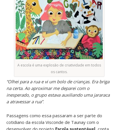
A escola é uma explosão de criatividade em todos
os cantos.
“Olhei para a rua e vi um bolo de crianças. Era briga
na certa. Ao aproximar me deparei com o
inesperado, o grupo estava auxiliando uma jararaca
a atravessar a rua”
.
Passagens como essa passaram a ser parte do
cotidiano da escola Visconde de Taunay com o
desenvolver do projeto
Escola sustentável
, conta