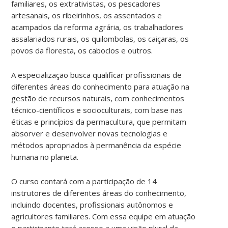
familiares, os extrativistas, os pescadores
artesanais, os ribeirinhos, os assentados e
acampados da reforma agrária, os trabalhadores
assalariados rurais, os quilombolas, os caiçaras, os
povos da floresta, os caboclos e outros.
A especialização busca qualificar profissionais de
diferentes áreas do conhecimento para atuação na
gestão de recursos naturais, com conhecimentos
técnico-científicos e socioculturais, com base nas
éticas e princípios da permacultura, que permitam
absorver e desenvolver novas tecnologias e
métodos apropriados à permanência da espécie
humana no planeta.
O curso contará com a participação de 14
instrutores de diferentes áreas do conhecimento,
incluindo docentes, profissionais autônomos e
agricultores familiares. Com essa equipe em atuação
o participante terá acesso a uma visão plural da