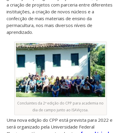
a criação de projetos com parceria entre diferentes
instituições, a criação de novos núcleos e a
confecção de mais materiais de ensino da
permacultura, nos mais diversos níveis de
aprendizado.
Concluintes da 2ª edição do CPP para academia no
dia de campo junto ao ISAViçosa.
Uma nova edição do CPP está prevista para 2022 e
será organizado pela Universidade Federal