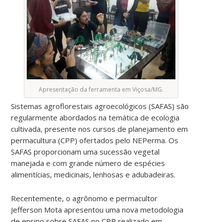
Apresentação da ferramenta em Viçosa/MG.
Sistemas agroflorestais agroecológicos (SAFAS) são
regularmente abordados na temática de ecologia
cultivada, presente nos cursos de planejamento em
permacultura (CPP) ofertados pelo NEPerma. Os
SAFAS proporcionam uma sucessão vegetal
manejada e com grande número de espécies
alimentícias, medicinais, lenhosas e adubadeiras.
Recentemente, o agrônomo e permacultor
Jefferson Mota apresentou uma nova metodologia
de ensino sobre SAFAS no CPP realizado em