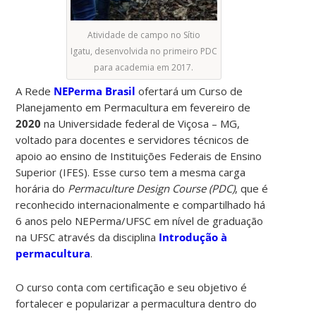
Atividade de campo no Sítio
Igatu, desenvolvida no primeiro PDC
para academia em 2017.
A Rede
NEPerma Brasil
ofertará um Curso de
Planejamento em Permacultura em fevereiro de
2020
na Universidade federal de Viçosa – MG,
voltado para docentes e servidores técnicos de
apoio ao ensino de Instituições Federais de Ensino
Superior (IFES). Esse curso tem a mesma carga
horária do
Permaculture Design Course (PDC)
, que é
reconhecido internacionalmente e compartilhado há
6 anos pelo NEPerma/UFSC em nível de graduação
na UFSC através da disciplina
Introdução à
permacultura
.
O curso conta com certificação e seu objetivo é
fortalecer e popularizar a permacultura dentro do