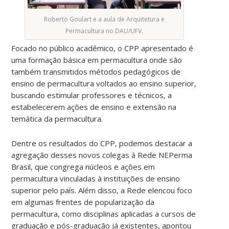
Roberto Goulart e a aula de Arquitetura e
Permacultura no DAU/UFV.
Focado no público acadêmico, o CPP apresentado é
uma formação básica em permacultura onde são
também transmitidos métodos pedagógicos de
ensino de permacultura voltados ao ensino superior,
buscando estimular professores e técnicos, a
estabelecerem ações de ensino e extensão na
temática da permacultura.
Dentre os resultados do CPP, podemos destacar a
agregação desses novos colegas à Rede NEPerma
Brasil, que congrega núcleos e ações em
permacultura vinculadas à instituições de ensino
superior pelo país. Além disso, a Rede elencou foco
em algumas frentes de popularização da
permacultura, como disciplinas aplicadas a cursos de
graduação e pós-graduação já existentes, apontou