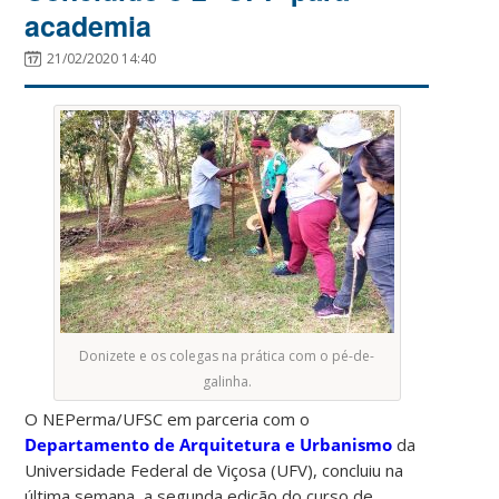
academia
21/02/2020 14:40
Donizete e os colegas na prática com o pé-de-
galinha.
O NEPerma/UFSC em parceria com o
Departamento de Arquitetura e Urbanismo
da
Universidade Federal de Viçosa (UFV), concluiu na
última semana, a segunda edição do curso de