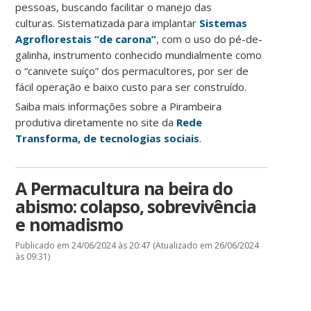
pessoas, buscando facilitar o manejo das
culturas. Sistematizada para implantar
Sistemas
Agroflorestais “de carona”
, com o uso do pé-de-
galinha, instrumento conhecido mundialmente como
o “canivete suíço” dos permacultores, por ser de
fácil operação e baixo custo para ser construído.
Saiba mais informações sobre a Pirambeira
produtiva diretamente no site da
Rede
Transforma, de tecnologias sociais
.
A Permacultura na beira do
abismo: colapso, sobrevivência
e nomadismo
Publicado em 24/06/2024 às 20:47 (Atualizado em 26/06/2024
às 09:31)