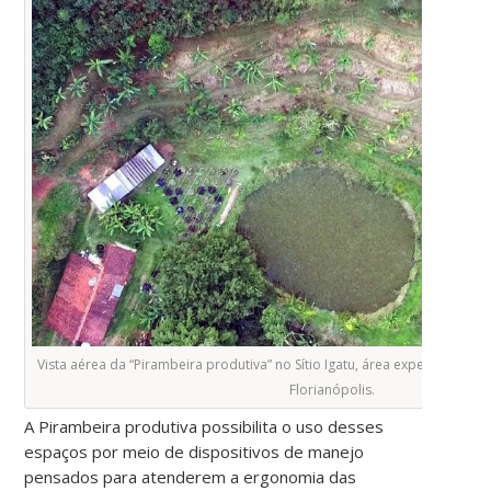
Vista aérea da “Pirambeira produtiva” no Sítio Igatu, área experimental
Florianópolis.
A Pirambeira produtiva possibilita o uso desses
espaços por meio de dispositivos de manejo
pensados para atenderem a ergonomia das