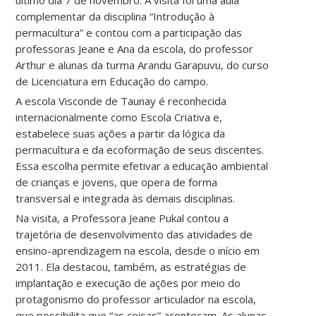
último dia 7 de novembro. A visita foi uma aula
complementar da disciplina “Introdução à
permacultura” e contou com a participação das
professoras Jeane e Ana da escola, do professor
Arthur e alunas da turma Arandu Garapuvu, do curso
de Licenciatura em Educação do campo.
A escola Visconde de Taunay é reconhecida
internacionalmente como Escola Criativa e,
estabelece suas ações a partir da lógica da
permacultura e da ecoformação de seus discentes.
Essa escolha permite efetivar a educação ambiental
de crianças e jovens, que opera de forma
transversal e integrada às demais disciplinas.
Na visita, a Professora Jeane Pukal contou a
trajetória de desenvolvimento das atividades de
ensino-aprendizagem na escola, desde o início em
2011. Ela destacou, também, as estratégias de
implantação e execução de ações por meio do
protagonismo do professor articulador na escola,
que possibilita que “as coisas” aconteçam. As alunas