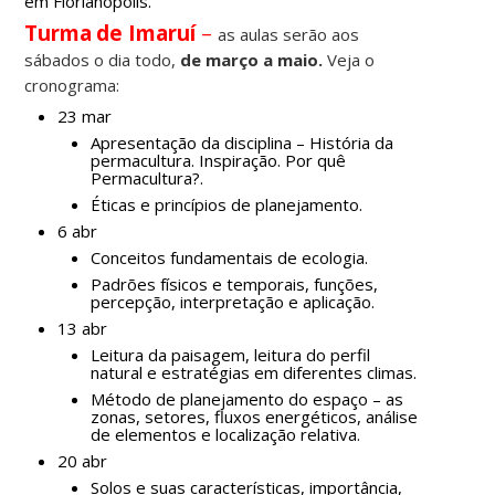
em Florianópolis.
Turma
de
Imaruí
–
as aulas serão aos
sábados o dia todo,
de março a maio.
Veja o
cronograma:
23 mar
Apresentação da disciplina – História da
permacultura. Inspiração. Por quê
Permacultura?.
Éticas e princípios de planejamento.
6 abr
Conceitos fundamentais de ecologia.
Padrões físicos e temporais, funções,
percepção, interpretação e aplicação.
13 abr
Leitura da paisagem, leitura do perfil
natural e estratégias em diferentes climas.
Método de planejamento do espaço – as
zonas, setores, fluxos energéticos, análise
de elementos e localização relativa.
20 abr
Solos e suas características, importância,