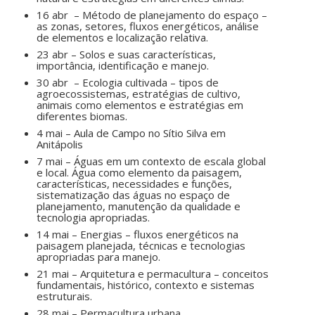
16 abr – Método de planejamento do espaço –
as zonas, setores, fluxos energéticos, análise
de elementos e localização relativa.
23 abr – Solos e suas características,
importância, identificação e manejo.
30 abr – Ecologia cultivada – tipos de
agroecossistemas, estratégias de cultivo,
animais como elementos e estratégias em
diferentes biomas.
4 mai – Aula de Campo no Sítio Silva em
Anitápolis
7 mai – Águas em um contexto de escala global
e local. Água como elemento da paisagem,
características, necessidades e funções,
sistematização das águas no espaço de
planejamento, manutenção da qualidade e
tecnologia apropriadas.
14 mai – Energias – fluxos energéticos na
paisagem planejada, técnicas e tecnologias
apropriadas para manejo.
21 mai – Arquitetura e permacultura – conceitos
fundamentais, histórico, contexto e sistemas
estruturais.
28 mai – Permacultura urbana.