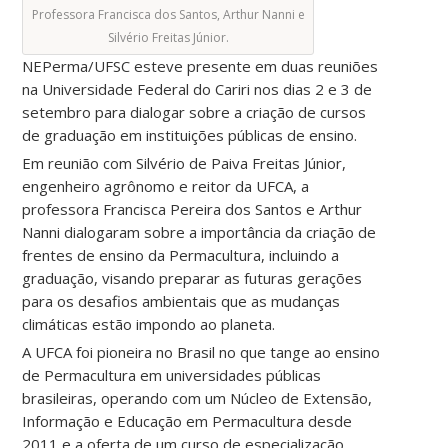
Professora Francisca dos Santos, Arthur Nanni e
Silvério Freitas Júnior.
NEPerma/UFSC esteve presente em duas reuniões
na Universidade Federal do Cariri nos dias 2 e 3 de
setembro para dialogar sobre a criação de cursos
de graduação em instituições públicas de ensino.
Em reunião com Silvério de Paiva Freitas Júnior,
engenheiro agrônomo e reitor da UFCA, a
professora Francisca Pereira dos Santos e Arthur
Nanni dialogaram sobre a importância da criação de
frentes de ensino da Permacultura, incluindo a
graduação, visando preparar as futuras gerações
para os desafios ambientais que as mudanças
climáticas estão impondo ao planeta.
A UFCA foi pioneira no Brasil no que tange ao ensino
de Permacultura em universidades públicas
brasileiras, operando com um Núcleo de Extensão,
Informação e Educação em Permacultura desde
2011 e a oferta de um curso de especialização,