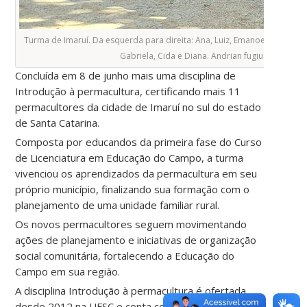
Turma de Imaruí. Da esquerda para direita: Ana, Luiz, Emanoel, Arthur, R
Gabriela, Cida e Diana. Andrian fugiu da foto.
Concluída em 8 de junho mais uma disciplina de
Introdução à permacultura, certificando mais 11
permacultores da cidade de Imaruí no sul do estado
de Santa Catarina.
Composta por educandos da primeira fase do Curso
de Licenciatura em Educação do Campo, a turma
vivenciou os aprendizados da permacultura em seu
próprio município, finalizando sua formação com o
planejamento de uma unidade familiar rural.
Os novos permacultores seguem movimentando
ações de planejamento e iniciativas de organização
social comunitária, fortalecendo a Educação do
Campo em sua região.
A disciplina Introdução à permacultura é ofertada
desde 2012 na UFSC e conta com currículo