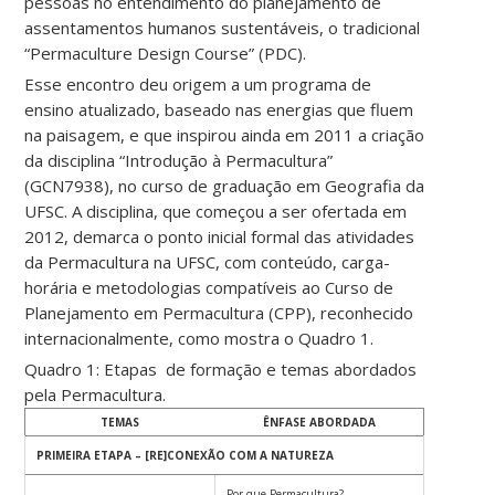
pessoas no entendimento do planejamento de
assentamentos humanos sustentáveis, o tradicional
“Permaculture Design Course” (PDC).
Esse encontro deu origem a um programa de
ensino atualizado, baseado nas energias que fluem
na paisagem, e que inspirou ainda em 2011 a criação
da disciplina “Introdução à Permacultura”
(GCN7938), no curso de graduação em Geografia da
UFSC. A disciplina, que começou a ser ofertada em
2012, demarca o ponto inicial formal das atividades
da Permacultura na UFSC, com conteúdo, carga-
horária e metodologias compatíveis ao Curso de
Planejamento em Permacultura (CPP), reconhecido
internacionalmente, como mostra o Quadro 1.
Quadro 1: Etapas de formação e temas abordados
pela Permacultura.
TEMAS
ÊNFASE ABORDADA
PRIMEIRA ETAPA – [RE]CONEXÃO COM A NATUREZA
Por que Permacultura?