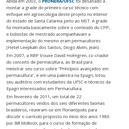
Ainda em 2003, o
PRONERA/UFSC
foi desafiado a
montar a grade do primeiro curso técnico com
enfoque em agroecologia deste projeto no interior
do estado de Santa Catarina junto ao MST. A grade
foi montada basicamente sobre o conteúdo do CPP,
e bolsistas de mestrado acompanhavam a
implementação do mesmo eram permacultores
(Hetel Leepkaln dos Santos, Diogo Alvim, Jean).
Em 2007, a RBP trouxe David Holmgren, co-criador
do conceito de permacultura, ao Brasil para
ministrar seu curso sobre “Princípios avançados em
permacultura”, e em uma palestra na Epagri, lotou
seu auditório com estudantes da UFSC e técnicos da
Epagri interessados em Permacultura.
Em fevereiro de 2011, um total de 22
permacultores vindos dos seis diferentes biomas
brasileiros, reuniram-se em Florianópolis para
discutir o currículo proposto no início dos anos 1980
por Bill Mollison, para o curso de formação de