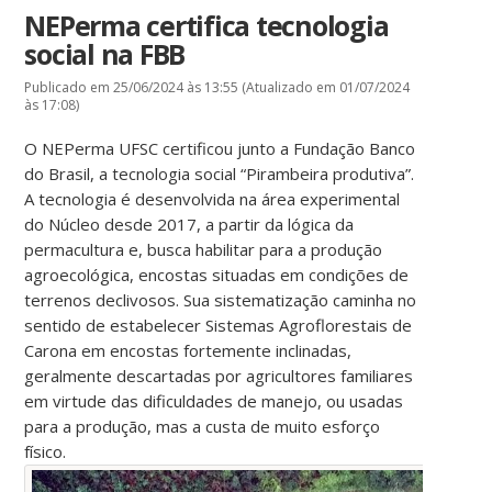
NEPerma certifica tecnologia
social na FBB
Publicado em 25/06/2024 às 13:55 (Atualizado em 01/07/2024
às 17:08)
O NEPerma UFSC certificou junto a Fundação Banco
do Brasil, a tecnologia social “Pirambeira produtiva”.
A tecnologia é desenvolvida na área experimental
do Núcleo desde 2017, a partir da lógica da
permacultura e, busca habilitar para a produção
agroecológica, encostas situadas em condições de
terrenos declivosos. Sua sistematização caminha no
sentido de estabelecer Sistemas Agroflorestais de
Carona em encostas fortemente inclinadas,
geralmente descartadas por agricultores familiares
em virtude das dificuldades de manejo, ou usadas
para a produção, mas a custa de muito esforço
físico.