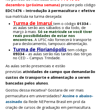
dezembro (próxima semana)
procure pelo código
EDC1476 – Introdução à permacultura
e
efetive
sua matrícula na turma desejada:
Turma de Imaruí
tem o código
01334
–
as aulas serão aos sábados o dia todo, de
março à maio.
Só se matricule se você tiver
reais possibilidades de estar nos
encontros.
A UFSC não fornecerá transporte
para deslocamento, tampouco alimentação.
Turma de Florianópolis
tem código
09334
– as aulas serão nas tardes das terças
no CED – Campus Trindade.
As aulas serão presenciais e estão
previstas
atividades de campo que demandarão
custos de transporte e alimentação a serem
bancadas pelos alunos
.
Gostou dessa iniciativa? Gostaria de ver mais
permacultura em universidades?
Assine o abaixo-
assinado
da Rede NEPerma Brasil em prol da
criação de cursos de graduação em permacultura.