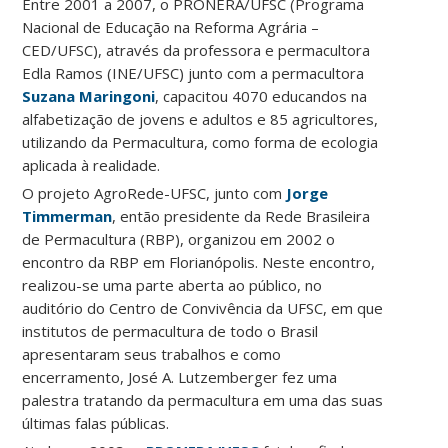
Entre 2001 a 2007, o PRONERA/UFSC (Programa
Nacional de Educação na Reforma Agrária –
CED/UFSC), através da professora e permacultora
Edla Ramos (INE/UFSC) junto com a permacultora
Suzana Maringoni
, capacitou 4070 educandos na
alfabetização de jovens e adultos e 85 agricultores,
utilizando da Permacultura, como forma de ecologia
aplicada à realidade.
O projeto AgroRede-UFSC, junto com
Jorge
Timmerman
, então presidente da Rede Brasileira
de Permacultura (RBP), organizou em 2002 o
encontro da RBP em Florianópolis. Neste encontro,
realizou-se uma parte aberta ao público, no
auditório do Centro de Convivência da UFSC, em que
institutos de permacultura de todo o Brasil
apresentaram seus trabalhos e como
encerramento, José A. Lutzemberger fez uma
palestra tratando da permacultura em uma das suas
últimas falas públicas.