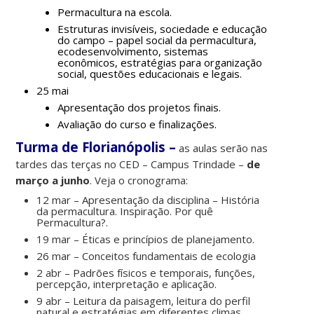
Permacultura na escola.
Estruturas invisíveis, sociedade e educação
do campo – papel social da permacultura,
ecodesenvolvimento, sistemas
econômicos, estratégias para organização
social, questões educacionais e legais.
25 mai
Apresentação dos projetos finais.
Avaliação do curso e finalizações.
Turma de Florianópolis –
as aulas serão nas
tardes das terças no CED – Campus Trindade –
de
março a junho
. Veja o cronograma:
12 mar – Apresentação da disciplina – História
da permacultura. Inspiração. Por quê
Permacultura?.
19 mar – Éticas e princípios de planejamento.
26 mar – Conceitos fundamentais de ecologia
2 abr – Padrões físicos e temporais, funções,
percepção, interpretação e aplicação.
9 abr – Leitura da paisagem, leitura do perfil
natural e estratégias em diferentes climas.