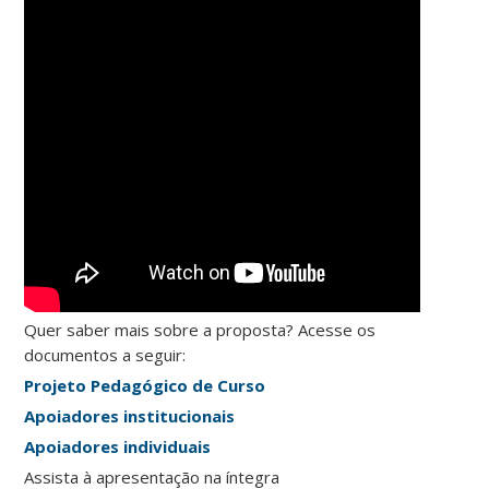
Quer saber mais sobre a proposta? Acesse os
documentos a seguir:
Projeto Pedagógico de Curso
Apoiadores institucionais
Apoiadores individuais
Assista à apresentação na íntegra